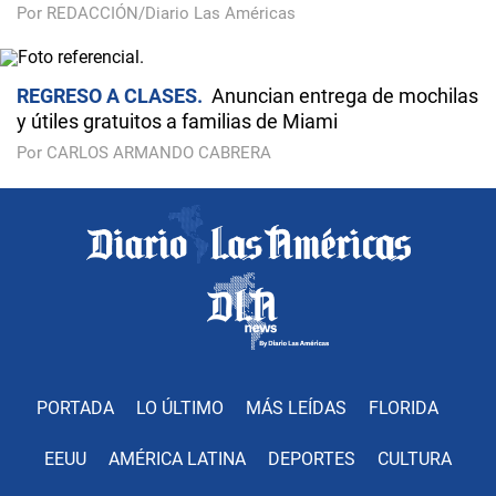
Por REDACCIÓN/Diario Las Américas
REGRESO A CLASES
Anuncian entrega de mochilas
y útiles gratuitos a familias de Miami
Por CARLOS ARMANDO CABRERA
PORTADA
LO ÚLTIMO
MÁS LEÍDAS
FLORIDA
EEUU
AMÉRICA LATINA
DEPORTES
CULTURA