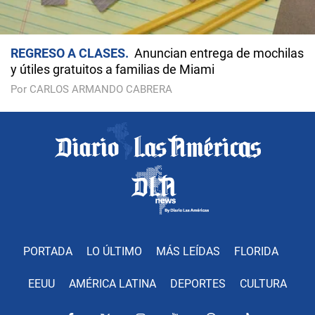
REGRESO A CLASES
Anuncian entrega de mochilas
y útiles gratuitos a familias de Miami
Por CARLOS ARMANDO CABRERA
PORTADA
LO ÚLTIMO
MÁS LEÍDAS
FLORIDA
EEUU
AMÉRICA LATINA
DEPORTES
CULTURA