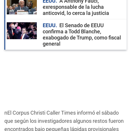
EEUU
A Anthony Fauci,
exresponsable de la lucha
anticovid, lo cerca la justicia
EEUU
El Senado de EEUU
confirma a Todd Blanche,
exabogado de Trump, como fiscal
general
nEl Corpus Christi Caller Times informó el sábado
que según los investigadores algunos restos fueron
encontrados bajo pequeñas lápidas provisionales