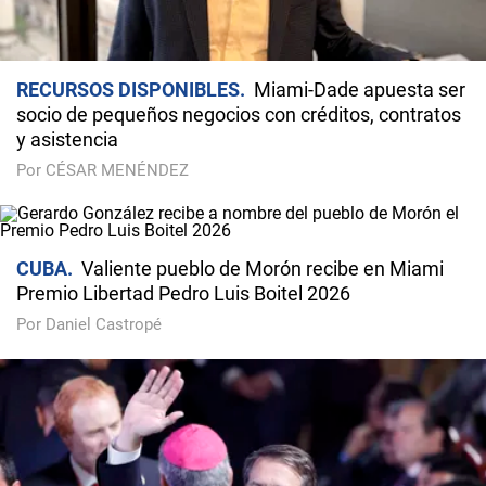
RECURSOS DISPONIBLES
Miami-Dade apuesta ser
socio de pequeños negocios con créditos, contratos
y asistencia
Por CÉSAR MENÉNDEZ
CUBA
Valiente pueblo de Morón recibe en Miami
Premio Libertad Pedro Luis Boitel 2026
Por Daniel Castropé