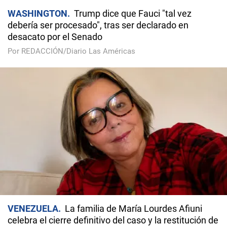
WASHINGTON
Trump dice que Fauci "tal vez
debería ser procesado", tras ser declarado en
desacato por el Senado
Por REDACCIÓN/Diario Las Américas
VENEZUELA
La familia de María Lourdes Afiuni
celebra el cierre definitivo del caso y la restitución de