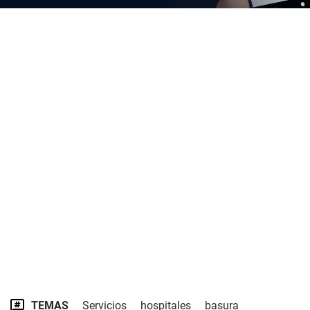
TEMAS
Servicios
hospitales
basura