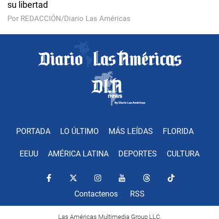
su libertad
Por REDACCIÓN/Diario Las Américas
PORTADA
LO ÚLTIMO
MÁS LEÍDAS
FLORIDA
EEUU
AMÉRICA LATINA
DEPORTES
CULTURA
Contactenos
RSS
Las Américas Multimedia Group LLC.