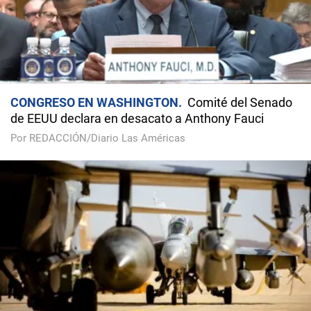
CONGRESO EN WASHINGTON
Comité del Senado
de EEUU declara en desacato a Anthony Fauci
Por REDACCIÓN/Diario Las Américas