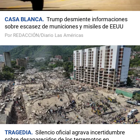
CASA BLANCA
Trump desmiente informaciones
sobre escasez de municiones y misiles de EEUU
Por REDACCIÓN/Diario Las Américas
TRAGEDIA
Silencio oficial agrava incertidumbre
sobre desaparecidos de los terremotos en