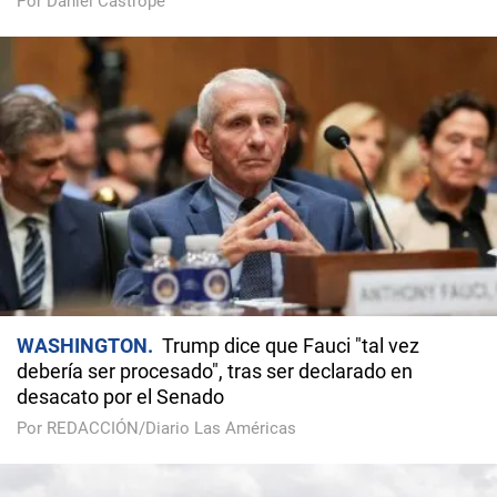
Por Daniel Castropé
WASHINGTON
Trump dice que Fauci "tal vez
debería ser procesado", tras ser declarado en
desacato por el Senado
Por REDACCIÓN/Diario Las Américas