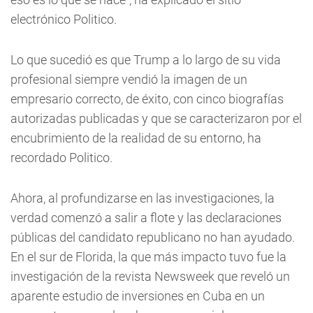
electrónico Politico.
Lo que sucedió es que Trump a lo largo de su vida
profesional siempre vendió la imagen de un
empresario correcto, de éxito, con cinco biografías
autorizadas publicadas y que se caracterizaron por el
encubrimiento de la realidad de su entorno, ha
recordado Politico.
Ahora, al profundizarse en las investigaciones, la
verdad comenzó a salir a flote y las declaraciones
públicas del candidato republicano no han ayudado.
En el sur de Florida, la que más impacto tuvo fue la
investigación de la revista Newsweek que reveló un
aparente estudio de inversiones en Cuba en un