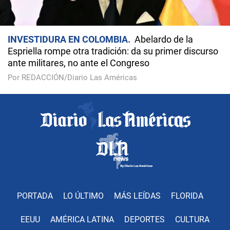
INVESTIDURA EN COLOMBIA
Abelardo de la
Espriella rompe otra tradición: da su primer discurso
ante militares, no ante el Congreso
Por REDACCIÓN/Diario Las Américas
PORTADA
LO ÚLTIMO
MÁS LEÍDAS
FLORIDA
EEUU
AMÉRICA LATINA
DEPORTES
CULTURA