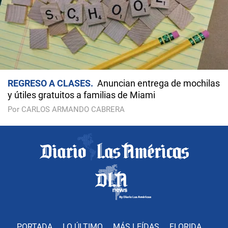
REGRESO A CLASES
Anuncian entrega de mochilas
y útiles gratuitos a familias de Miami
Por CARLOS ARMANDO CABRERA
PORTADA
LO ÚLTIMO
MÁS LEÍDAS
FLORIDA