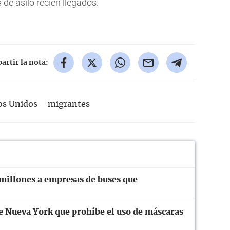
 de asilo recién llegados.
rtir la nota:
os Unidos
migrantes
illones a empresas de buses que
de Nueva York que prohíbe el uso de máscaras