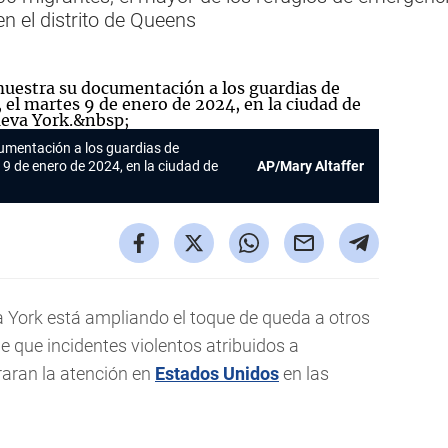
en el distrito de Queens
umentación a los guardias de
 9 de enero de 2024, en la ciudad de
AP/Mary Altaffer
a York está ampliando el toque de queda a otros
 que incidentes violentos atribuidos a
raran la atención en
Estados Unidos
en las