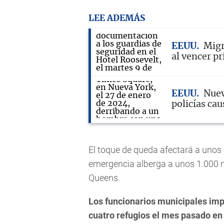
LEE ADEMÁS
EEUU
Migr
al vencer p
EEUU
Nuev
policías cau
El toque de queda afectará a unos 
emergencia alberga a unos 1.000 mi
Queens.
Los funcionarios municipales imp
cuatro refugios el mes pasado en