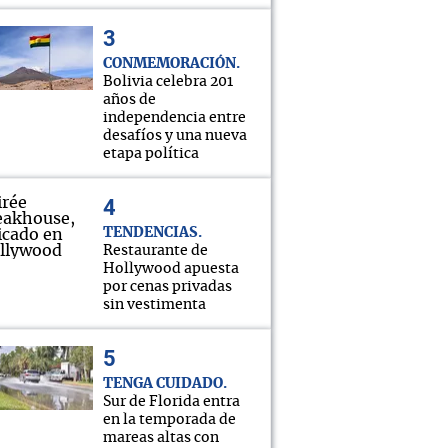
CONMEMORACIÓN
Bolivia celebra 201
años de
independencia entre
desafíos y una nueva
etapa política
TENDENCIAS
Restaurante de
Hollywood apuesta
por cenas privadas
sin vestimenta
TENGA CUIDADO
Sur de Florida entra
en la temporada de
mareas altas con