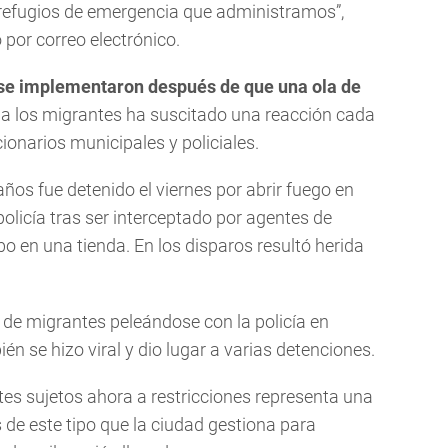
refugios de emergencia que administramos”,
por correo electrónico.
 se implementaron después de que una ola de
 a los migrantes ha suscitado una reacción cada
ionarios municipales y policiales.
os fue detenido el viernes por abrir fuego en
olicía tras ser interceptado por agentes de
o en una tienda. En los disparos resultó herida
de migrantes peleándose con la policía en
 se hizo viral y dio lugar a varias detenciones.
ntes sujetos ahora a restricciones representa una
 de este tipo que la ciudad gestiona para