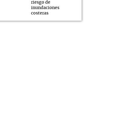
riesgo de
inundaciones
costeras