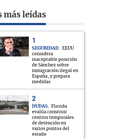
s más leídas
SEGURIDAD
EEUU
considera
inaceptable posición
de Sánchez sobre
inmigración ilegal en
España, y prepara
medidas
DUDAS
Florida
evalúa construir
centros temporales
de detención en
varios puntos del
estado