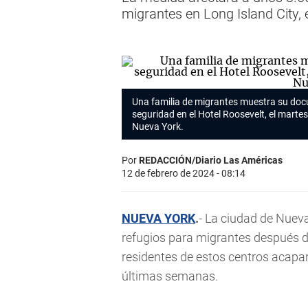
migrantes en Long Island City, 
Una familia de migrantes muestra su doc
seguridad en el Hotel Roosevelt, el martes
Nueva York.
Por
REDACCIÓN/Diario Las Américas
12 de febrero de 2024 - 08:14
NUEVA YORK
.
- La ciudad de Nuev
refugios para migrantes después de
residentes de estos centros acapa
últimas semanas.