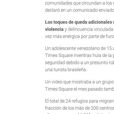
comunidades que circundan a los 
declaró en un comunicado enviado 
Los toques de queda adicionales
violencia
y delincuencia vinculada
vez más enérgica por parte de func
Un adolescente venezolano de 15 añ
Times Square mientras huía de la p
seguridad debido a un presunto rob
una turista brasileña.
Un video que mostraba a un grupo 
Times Square el mes pasado también
El total de 24 refugios para migra
fracción de los más de 200 centros