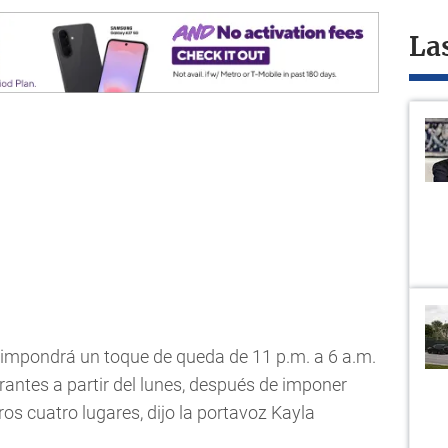
La
s impondrá un toque de queda de 11 p.m. a 6 a.m.
antes a partir del lunes, después de imponer
ros cuatro lugares, dijo la portavoz Kayla