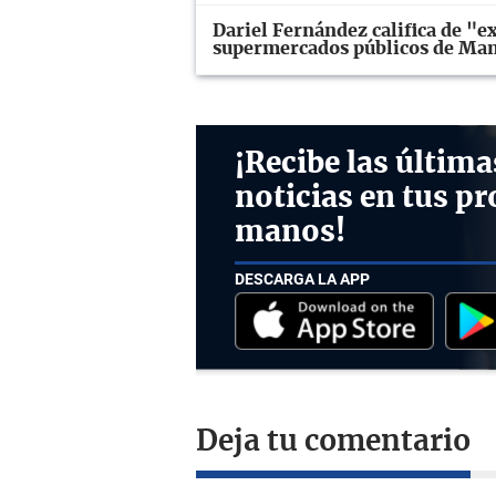
Dariel Fernández califica de "e
supermercados públicos de Ma
¡Recibe las última
noticias en tus pr
manos!
DESCARGA LA APP
Deja tu comentario