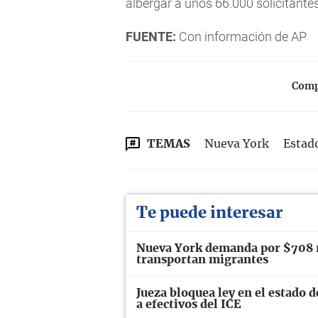
albergar a unos 66.000 solicitantes
FUENTE:
Con información de AP
Compa
TEMAS
Nueva York
Estad
Te puede interesar
Nueva York demanda por $708 m
transportan migrantes
Jueza bloquea ley en el estado 
a efectivos del ICE