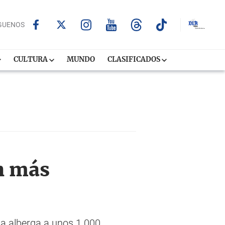
GUENOS
CULTURA
MUNDO
CLASIFICADOS
n más
ia alberga a unos 1.000