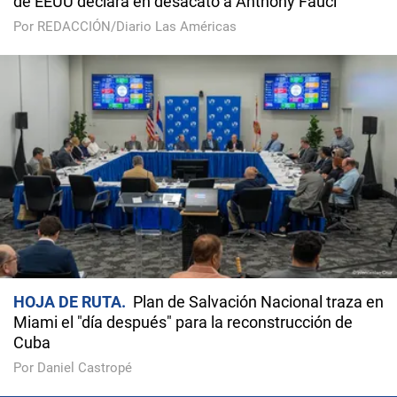
de EEUU declara en desacato a Anthony Fauci
Por REDACCIÓN/Diario Las Américas
HOJA DE RUTA
Plan de Salvación Nacional traza en
Miami el "día después" para la reconstrucción de
Cuba
Por Daniel Castropé