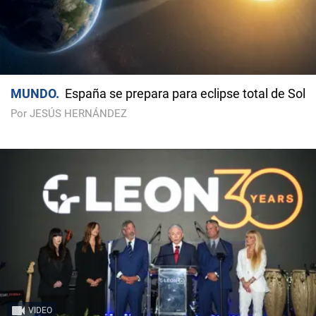
MUNDO
España se prepara para eclipse total de Sol
Por JESÚS HERNÁNDEZ
VIDEO