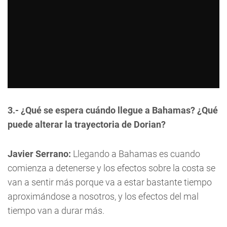
3.- ¿Qué se espera cuándo llegue a Bahamas? ¿Qué
puede alterar la trayectoria de Dorian?
Javier Serrano:
Llegando a Bahamas es cuando
comienza a detenerse y los efectos sobre la costa se
van a sentir más porque va a estar bastante tiempo
aproximándose a nosotros, y los efectos del mal
tiempo van a durar más.