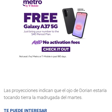
Las proyecciones indican que el ojo de Dorian estaría
tocando tierra la madrugada del martes.
TE PUEDE INTERESAR