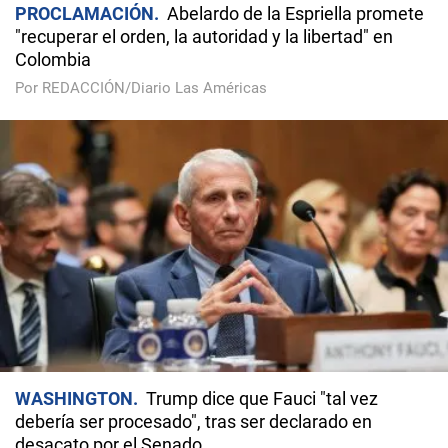
PROCLAMACIÓN
Abelardo de la Espriella promete
"recuperar el orden, la autoridad y la libertad" en
Colombia
Por REDACCIÓN/Diario Las Américas
WASHINGTON
Trump dice que Fauci "tal vez
debería ser procesado", tras ser declarado en
desacato por el Senado