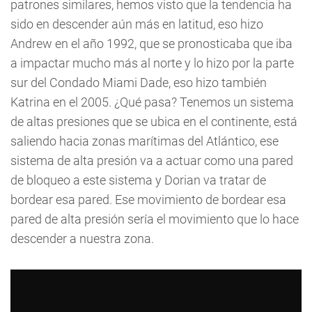
patrones similares, hemos visto que la tendencia ha
sido en descender aún más en latitud, eso hizo
Andrew en el año 1992, que se pronosticaba que iba
a impactar mucho más al norte y lo hizo por la parte
sur del Condado Miami Dade, eso hizo también
Katrina en el 2005. ¿Qué pasa? Tenemos un sistema
de altas presiones que se ubica en el continente, está
saliendo hacia zonas marítimas del Atlántico, ese
sistema de alta presión va a actuar como una pared
de bloqueo a este sistema y Dorian va tratar de
bordear esa pared. Ese movimiento de bordear esa
pared de alta presión sería el movimiento que lo hace
descender a nuestra zona.