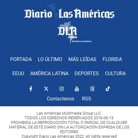
PORTADA
LO ÚLTIMO
MÁS LEÍDAS
FLORIDA
EEUU
AMÉRICA LATINA
DEPORTES
CULTURA
Contactenos
RSS
Las Américas Multimedia Group LLC.
TODOS LOS DERECHOS RESERVADOS 2016-06-13
PROHIBIDA LA REPRODUCCIÓN TOTAL O PARCIAL DE CUALQUIER
MATERIAL DE ESTE DIARIO SIN LA AUTORIZACIÓN EXPRESA DE LOS
EDITORES
Copyright Diario Las Américas 2022. All rights reserved