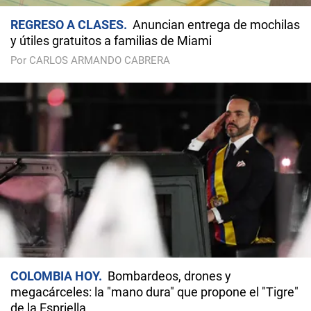
REGRESO A CLASES
Anuncian entrega de mochilas
y útiles gratuitos a familias de Miami
Por CARLOS ARMANDO CABRERA
COLOMBIA HOY
Bombardeos, drones y
megacárceles: la "mano dura" que propone el "Tigre"
de la Espriella