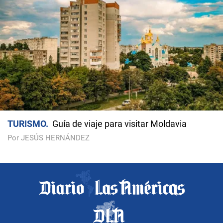
TURISMO
Guía de viaje para visitar Moldavia
Por JESÚS HERNÁNDEZ