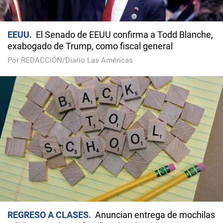
EEUU
El Senado de EEUU confirma a Todd Blanche,
exabogado de Trump, como fiscal general
Por REDACCIÓN/Diario Las Américas
REGRESO A CLASES
Anuncian entrega de mochilas