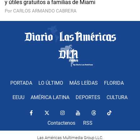
y útiles gratuitos a familias de Miami
Por CARLOS ARMANDO CABRERA
PORTADA
LO ÚLTIMO
MÁS LEÍDAS
FLORIDA
EEUU
AMÉRICA LATINA
DEPORTES
CULTURA
Contactenos
RSS
Las Américas Multimedia Group LLC.