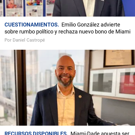
CUESTIONAMIENTOS
Emilio González advierte
sobre rumbo político y rechaza nuevo bono de Miami
Por Daniel Castropé
RECURSOS DISPONIBLES
Miami-Dade apuesta ser