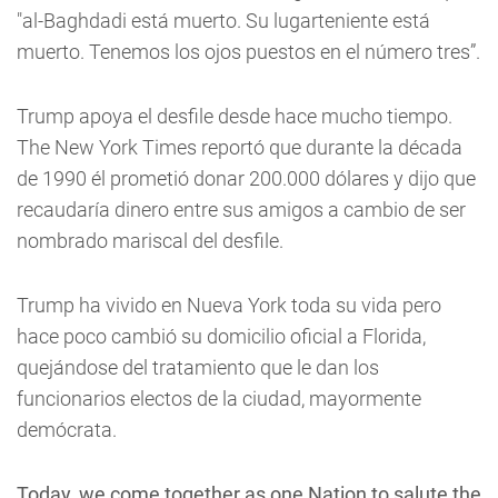
"al-Baghdadi está muerto. Su lugarteniente está
muerto. Tenemos los ojos puestos en el número tres”.
Trump apoya el desfile desde hace mucho tiempo.
The New York Times reportó que durante la década
de 1990 él prometió donar 200.000 dólares y dijo que
recaudaría dinero entre sus amigos a cambio de ser
nombrado mariscal del desfile.
Trump ha vivido en Nueva York toda su vida pero
hace poco cambió su domicilio oficial a Florida,
quejándose del tratamiento que le dan los
funcionarios electos de la ciudad, mayormente
demócrata.
Today, we come together as one Nation to salute the