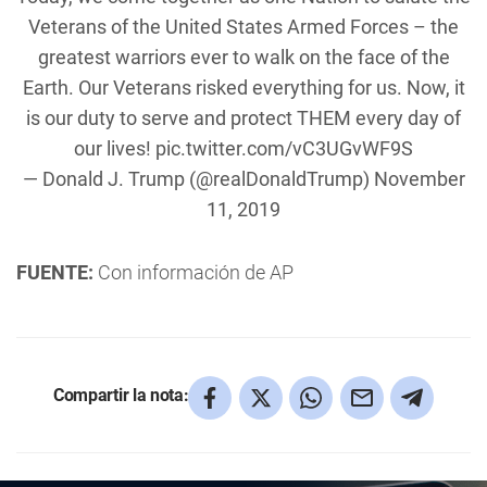
Veterans of the United States Armed Forces – the
greatest warriors ever to walk on the face of the
Earth. Our Veterans risked everything for us. Now, it
is our duty to serve and protect THEM every day of
our lives!
pic.twitter.com/vC3UGvWF9S
— Donald J. Trump (@realDonaldTrump)
November
11, 2019
FUENTE:
Con información de AP
Compartir la nota: