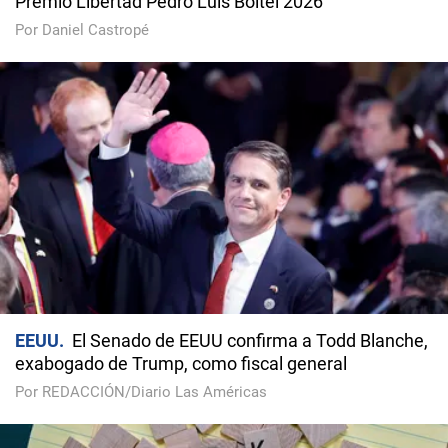
Premio Libertad Pedro Luis Boitel 2026
Por Daniel Castropé
EEUU
El Senado de EEUU confirma a Todd Blanche,
exabogado de Trump, como fiscal general
Por REDACCIÓN/Diario Las Américas