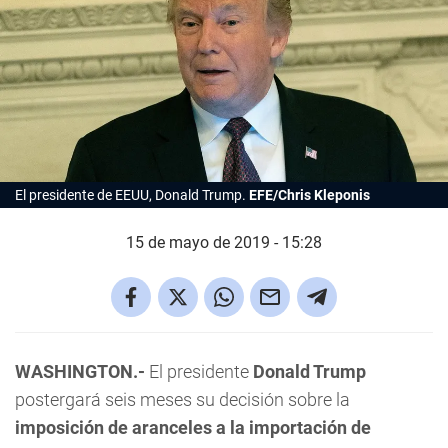
El presidente de EEUU, Donald Trump.
EFE/Chris Kleponis
15 de mayo de 2019 - 15:28
WASHINGTON.-
El presidente
Donald Trump
postergará seis meses su decisión sobre la
imposición de aranceles a la importación de