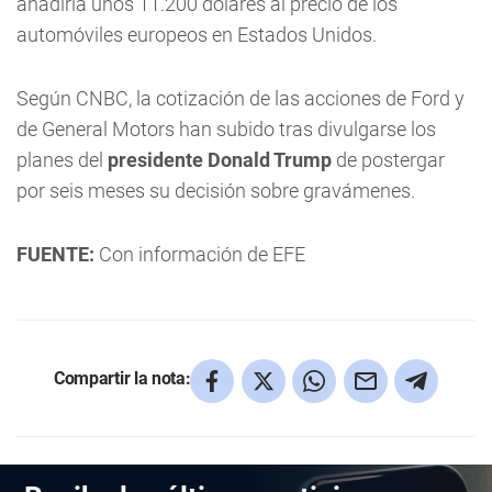
añadiría unos 11.200 dólares al precio de los
automóviles europeos en Estados Unidos.
Según CNBC, la cotización de las acciones de Ford y
de General Motors han subido tras divulgarse los
planes del
presidente Donald Trump
de postergar
por seis meses su decisión sobre gravámenes.
FUENTE:
Con información de EFE
Compartir la nota: