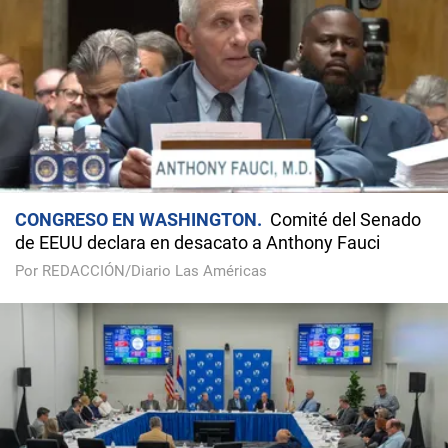
CONGRESO EN WASHINGTON
Comité del Senado
de EEUU declara en desacato a Anthony Fauci
Por REDACCIÓN/Diario Las Américas