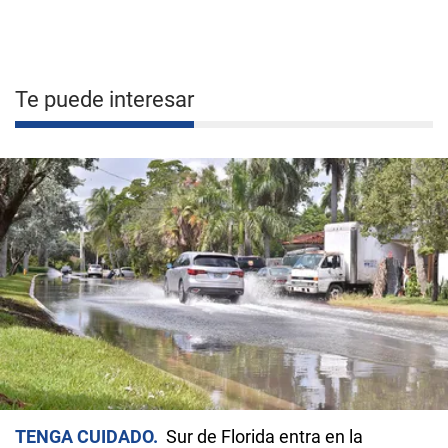
Te puede interesar
TENGA CUIDADO
Sur de Florida entra en la