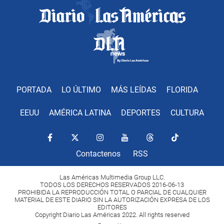
PORTADA
LO ÚLTIMO
MÁS LEÍDAS
FLORIDA
EEUU
AMÉRICA LATINA
DEPORTES
CULTURA
Contactenos
RSS
Las Américas Multimedia Group LLC.
TODOS LOS DERECHOS RESERVADOS 2016-06-13
PROHIBIDA LA REPRODUCCIÓN TOTAL O PARCIAL DE CUALQUIER
MATERIAL DE ESTE DIARIO SIN LA AUTORIZACIÓN EXPRESA DE LOS
EDITORES
Copyright Diario Las Américas 2022. All rights reserved