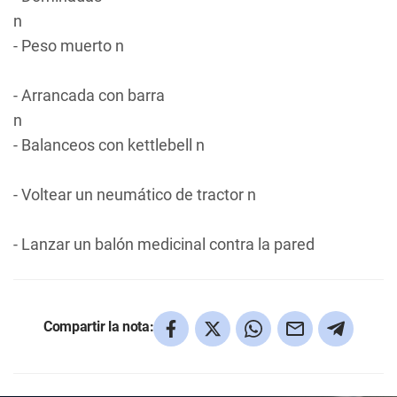
n
- Peso muerto n
- Arrancada con barra
n
- Balanceos con kettlebell n
- Voltear un neumático de tractor n
- Lanzar un balón medicinal contra la pared
Compartir la nota: