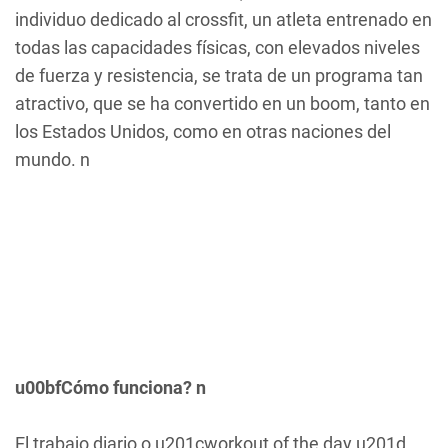
individuo dedicado al crossfit, un atleta entrenado en
todas las capacidades físicas, con elevados niveles
de fuerza y resistencia, se trata de un programa tan
atractivo, que se ha convertido en un boom, tanto en
los Estados Unidos, como en otras naciones del
mundo. n
u00bfCómo funciona? n
El trabajo diario o u201cworkout of the day u201d,