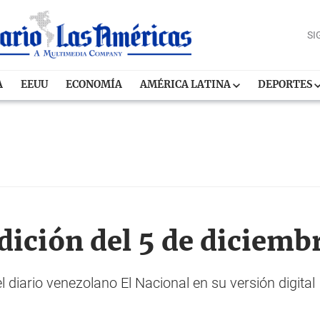
SI
A
EEUU
ECONOMÍA
AMÉRICA LATINA
DEPORTES
dición del 5 de diciemb
l diario venezolano El Nacional en su versión digital