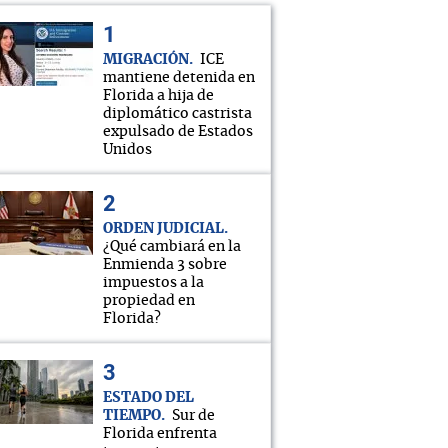
MIGRACIÓN
ICE
mantiene detenida en
Florida a hija de
diplomático castrista
expulsado de Estados
Unidos
ORDEN JUDICIAL
¿Qué cambiará en la
Enmienda 3 sobre
impuestos a la
propiedad en
Florida?
ESTADO DEL
TIEMPO
Sur de
Florida enfrenta