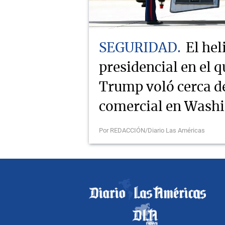
SEGURIDAD
El hel
presidencial en el q
Trump voló cerca d
comercial en Wash
Por REDACCIÓN/Diario Las Américas