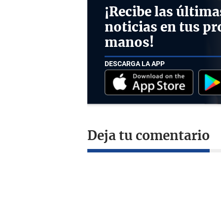
¡Recibe las última
noticias en tus pr
manos!
DESCARGA LA APP
Deja tu comentario