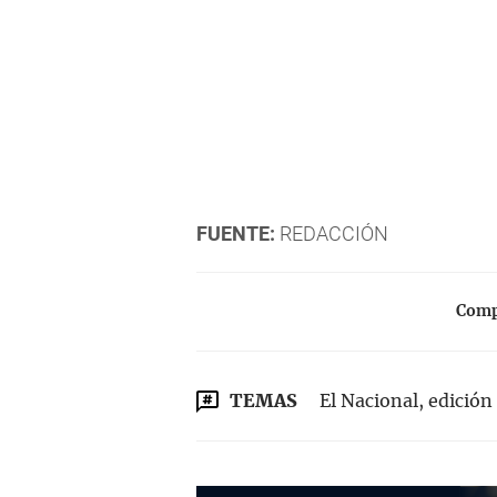
FUENTE:
REDACCIÓN
Compa
TEMAS
El Nacional, edición 