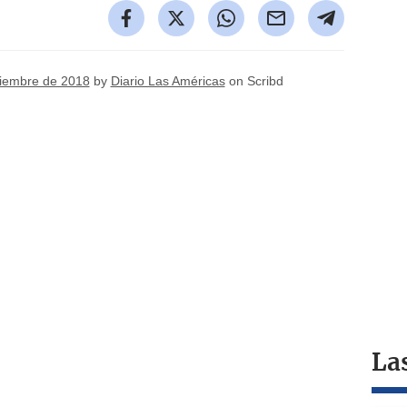
iciembre de 2018
by
Diario Las Américas
on Scribd
La