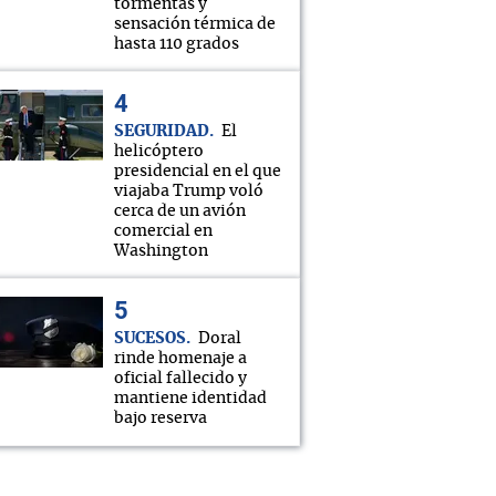
tormentas y
sensación térmica de
hasta 110 grados
SEGURIDAD
El
helicóptero
presidencial en el que
viajaba Trump voló
cerca de un avión
comercial en
Washington
SUCESOS
Doral
rinde homenaje a
oficial fallecido y
mantiene identidad
bajo reserva