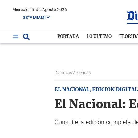
Miércoles 5
de
Agosto 2026
83°F MIAMI
PORTADA
LO ÚLTIMO
FLORID
Diario las Américas
EL NACIONAL, EDICIÓN DIGITAL
El Nacional: E
Consulte la edición completa de