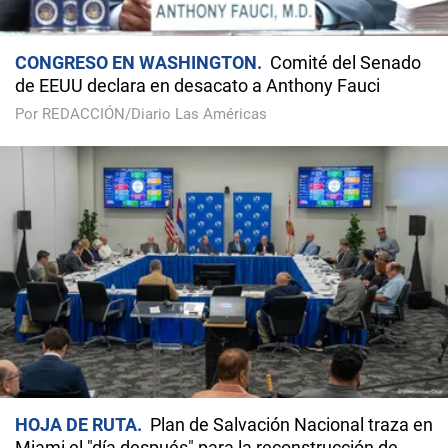
CONGRESO EN WASHINGTON
Comité del Senado
de EEUU declara en desacato a Anthony Fauci
Por REDACCIÓN/Diario Las Américas
HOJA DE RUTA
Plan de Salvación Nacional traza en
Miami el "día después" para la reconstrucción de