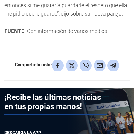
entonces sí me gustaría guardarle el respeto que ella
me pidió que le guarde”, dijo sobre su nueva pareja.
FUENTE:
Con información de varios medios
Compartir la nota:
¡Recibe las últimas noticias
en tus propias manos!
DESCARGA LA APP