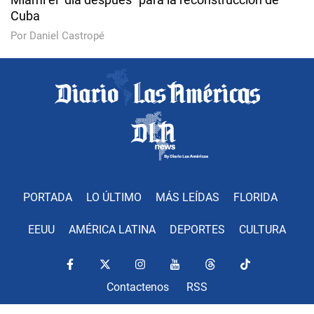
Cuba
Por Daniel Castropé
PORTADA
LO ÚLTIMO
MÁS LEÍDAS
FLORIDA
EEUU
AMÉRICA LATINA
DEPORTES
CULTURA
Contactenos
RSS