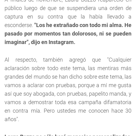
público luego de que se suspendiera una orden de
captura en su contra que la había llevado a
esconderse.
"Los he extrañado con todo mi alma. He
pasado por momentos tan dolorosos, ni se pueden
imaginar", dijo en Instagram.
Al respecto, también agregó que "Cualquier
aclaración sobre todo este tema, las mentiras más
grandes del mundo se han dicho sobre este tema, las
vamos a aclarar con pruebas, porque a mí me gusta
así que soy abogada, con pruebas, papelito manda, y
vamos a demostrar toda esa campaña difamatoria
en contra mía. Pero ustedes me conocen hace 30
años".