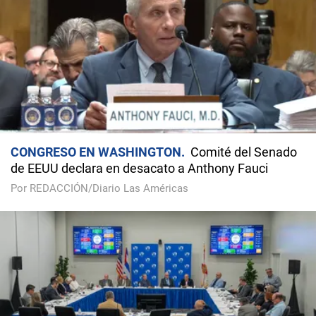
CONGRESO EN WASHINGTON
Comité del Senado
de EEUU declara en desacato a Anthony Fauci
Por REDACCIÓN/Diario Las Américas