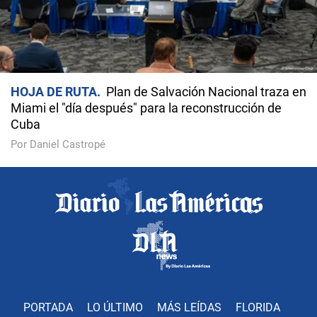
HOJA DE RUTA
Plan de Salvación Nacional traza en
Miami el "día después" para la reconstrucción de
Cuba
Por Daniel Castropé
PORTADA
LO ÚLTIMO
MÁS LEÍDAS
FLORIDA