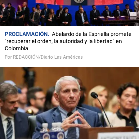
PROCLAMACIÓN
Abelardo de la Espriella promete
"recuperar el orden, la autoridad y la libertad" en
Colombia
Por REDACCIÓN/Diario Las Américas