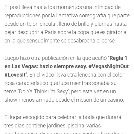
El post lleva hasta los momentos una infinidad de
reproducciones por la llamativa coreografía que parte
desde un telón circular, lleno de brillo y plumas hasta
dejar descubrir a Paris sobre la copa que es giratoria,
en la que sensualmente se desabrocha el corsé.
Luego hizo otra publicación en la que acuñó “
Regla 1
en Las Vegas: hazlo siempre sexy. #VegasNightOut
#LovesIt
”. En el video lleva otra lencería con el color
rosa característico que luce mientras sonaba su
tema ‘Do Ya Think I’m Sexy’, pero esta vez en un
show menos armado desde el mesón de un casino.
El lugar escogido para celebrar la boda que durará
tres días contiene jardines, piscina, varias
habitaciones y discoteca perteneciente a la cadena