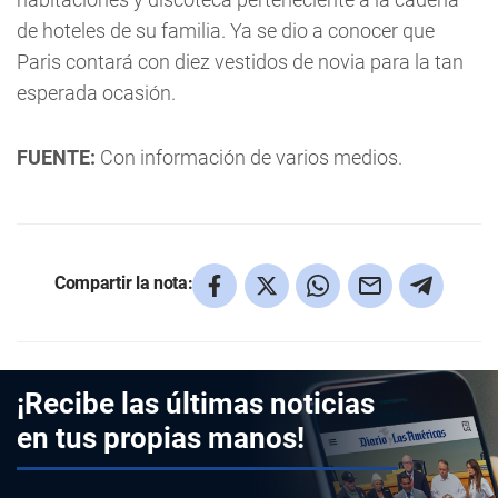
de hoteles de su familia. Ya se dio a conocer que
Paris contará con diez vestidos de novia para la tan
esperada ocasión.
FUENTE:
Con información de varios medios.
Compartir la nota:
¡Recibe las últimas noticias
en tus propias manos!