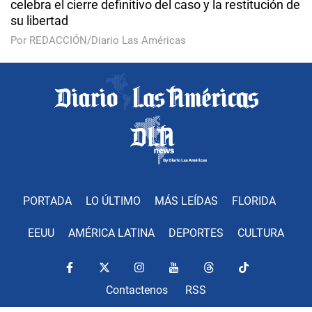
celebra el cierre definitivo del caso y la restitución de
su libertad
Por REDACCIÓN/Diario Las Américas
PORTADA
LO ÚLTIMO
MÁS LEÍDAS
FLORIDA
EEUU
AMÉRICA LATINA
DEPORTES
CULTURA
Contactenos
RSS