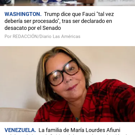
WASHINGTON
Trump dice que Fauci "tal vez
debería ser procesado", tras ser declarado en
desacato por el Senado
Por REDACCIÓN/Diario Las Américas
VENEZUELA
La familia de María Lourdes Afiuni