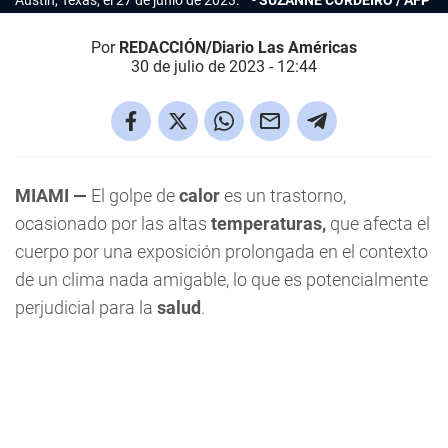
Austin, Texas, el 27 de junio de 2023.
SUZANNE CORDEIRO / AFP
Por
REDACCIÓN/Diario Las Américas
30 de julio de 2023 - 12:44
MIAMI —
El golpe de
calor
es un trastorno,
ocasionado por las altas
temperaturas,
que afecta el
cuerpo por una exposición prolongada en el contexto
de un clima nada amigable, lo que es potencialmente
perjudicial para la
salud
.