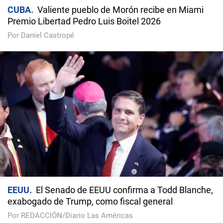
CUBA
Valiente pueblo de Morón recibe en Miami
Premio Libertad Pedro Luis Boitel 2026
Por Daniel Castropé
EEUU
El Senado de EEUU confirma a Todd Blanche,
exabogado de Trump, como fiscal general
Por REDACCIÓN/Diario Las Américas