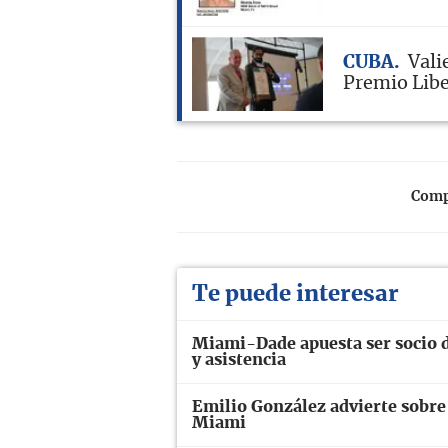
CUBA
Vali
Premio Libe
Compa
Te puede interesar
Miami-Dade apuesta ser socio d
y asistencia
Emilio González advierte sobre
Miami