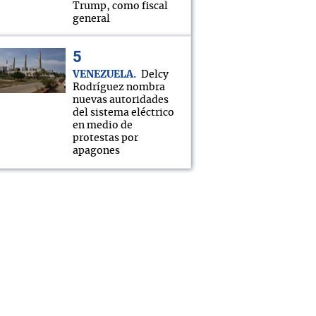
Trump, como fiscal
general
VENEZUELA
Delcy
Rodríguez nombra
nuevas autoridades
del sistema eléctrico
en medio de
protestas por
apagones