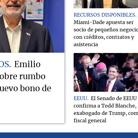
RECURSOS DISPONIBLES
Miami-Dade apuesta ser
socio de pequeños negoci
con créditos, contratos y
asistencia
OS
Emilio
sobre rumbo
nuevo bono de
EEUU
El Senado de EEUU
confirma a Todd Blanche,
exabogado de Trump, co
fiscal general