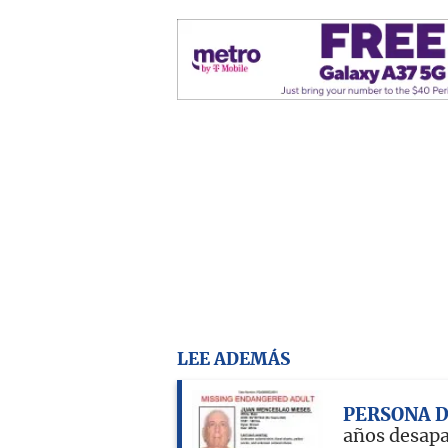
LEE ADEMÁS
PERSONA 
años desap