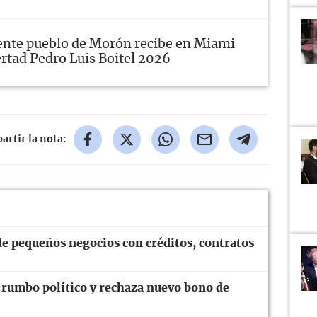
ente pueblo de Morón recibe en Miami
rtad Pedro Luis Boitel 2026
rtir la nota:
e pequeños negocios con créditos, contratos
 rumbo político y rechaza nuevo bono de