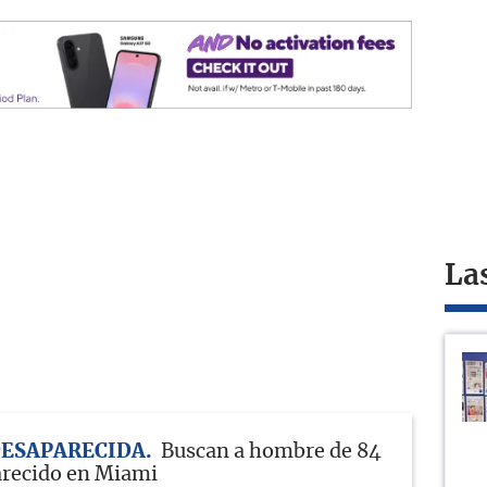
La
DESAPARECIDA
Buscan a hombre de 84
arecido en Miami