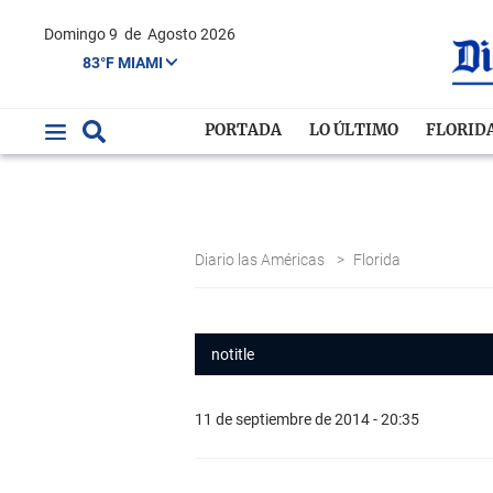
Domingo 9
de
Agosto 2026
83°F MIAMI
PORTADA
LO ÚLTIMO
FLORID
Diario las Américas
>
Florida
notitle
11 de septiembre de 2014 - 20:35