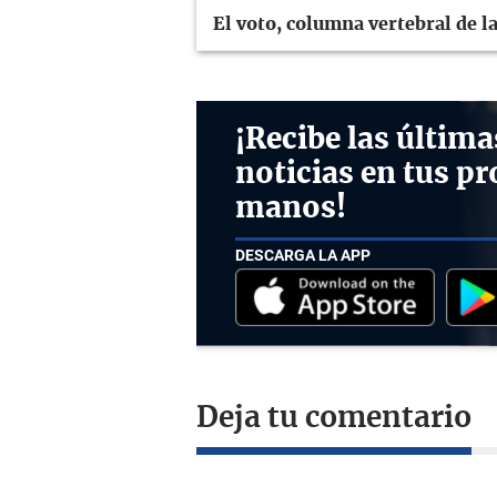
El voto, columna vertebral de l
¡Recibe las última
noticias en tus pr
manos!
DESCARGA LA APP
Deja tu comentario