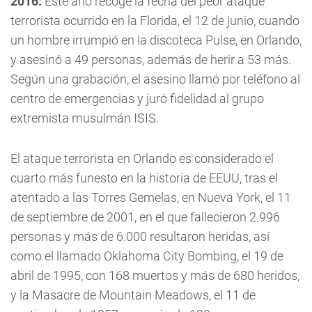
2016:
Este año recoge la fecha del peor ataque
terrorista ocurrido en la Florida, el 12 de junio, cuando
un hombre irrumpió en la discoteca Pulse, en Orlando,
y asesinó a 49 personas, además de herir a 53 más.
Según una grabación, el asesino llamó por teléfono al
centro de emergencias y juró fidelidad al grupo
extremista musulmán ISIS.
El ataque terrorista en Orlando es considerado el
cuarto más funesto en la historia de EEUU, tras el
atentado a las Torres Gemelas, en Nueva York, el 11
de septiembre de 2001, en el que fallecieron 2.996
personas y más de 6.000 resultaron heridas, así
como el llamado Oklahoma City Bombing, el 19 de
abril de 1995, con 168 muertos y más de 680 heridos,
y la Masacre de Mountain Meadows, el 11 de