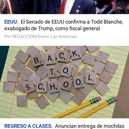
EEUU
El Senado de EEUU confirma a Todd Blanche,
exabogado de Trump, como fiscal general
Por REDACCIÓN/Diario Las Américas
REGRESO A CLASES
Anuncian entrega de mochilas