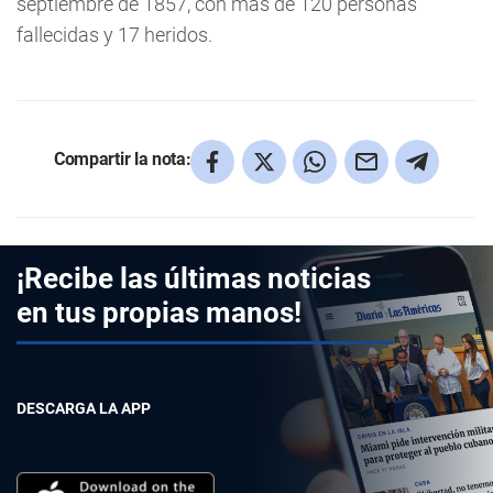
septiembre de 1857, con más de 120 personas
fallecidas y 17 heridos.
Compartir la nota:
¡Recibe las últimas noticias
en tus propias manos!
DESCARGA LA APP