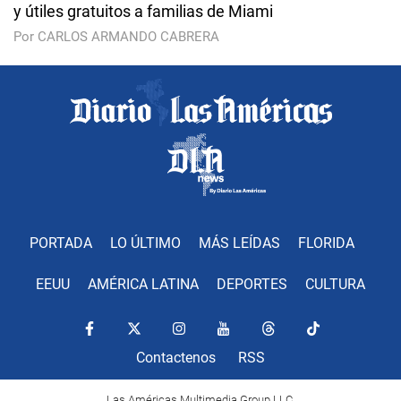
y útiles gratuitos a familias de Miami
Por CARLOS ARMANDO CABRERA
PORTADA
LO ÚLTIMO
MÁS LEÍDAS
FLORIDA
EEUU
AMÉRICA LATINA
DEPORTES
CULTURA
Contactenos
RSS
Las Américas Multimedia Group LLC.