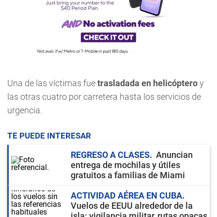
Una de las víctimas fue
trasladada en helicóptero
y
las otras cuatro por carretera hasta los servicios de
urgencia.
TE PUEDE INTERESAR
REGRESO A CLASES
Anuncian
entrega de mochilas y útiles
gratuitos a familias de Miami
ACTIVIDAD AÉREA EN CUBA
Vuelos de EEUU alrededor de la
isla: vigilancia militar, rutas opacas