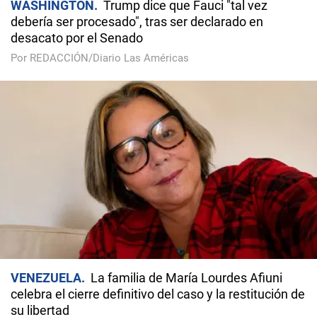
WASHINGTON
Trump dice que Fauci "tal vez
debería ser procesado", tras ser declarado en
desacato por el Senado
Por REDACCIÓN/Diario Las Américas
VENEZUELA
La familia de María Lourdes Afiuni
celebra el cierre definitivo del caso y la restitución de
su libertad