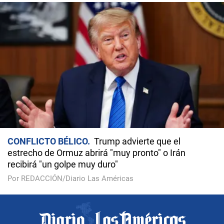
CONFLICTO BÉLICO
Trump advierte que el
estrecho de Ormuz abrirá "muy pronto" o Irán
recibirá "un golpe muy duro"
Por REDACCIÓN/Diario Las Américas