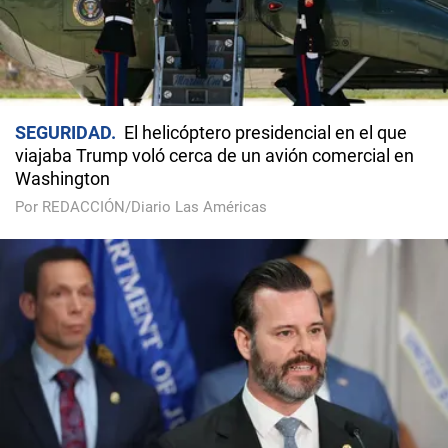
SEGURIDAD
El helicóptero presidencial en el que
viajaba Trump voló cerca de un avión comercial en
Washington
Por REDACCIÓN/Diario Las Américas