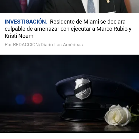
INVESTIGACIÓN
Residente de Miami se declara
culpable de amenazar con ejecutar a Marco Rubio y
Kristi Noem
Por REDACCIÓN/Diario Las Américas