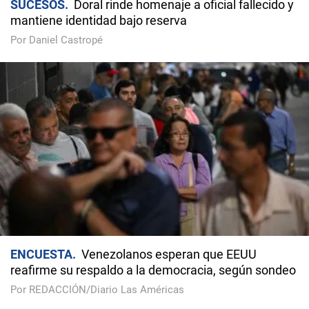
SUCESOS
Doral rinde homenaje a oficial fallecido y
mantiene identidad bajo reserva
Por Daniel Castropé
ENCUESTA
Venezolanos esperan que EEUU
reafirme su respaldo a la democracia, según sondeo
Por REDACCIÓN/Diario Las Américas