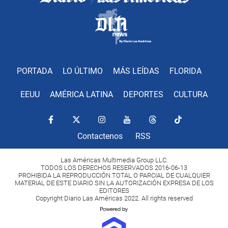
PORTADA
LO ÚLTIMO
MÁS LEÍDAS
FLORIDA
EEUU
AMÉRICA LATINA
DEPORTES
CULTURA
Contactenos
RSS
Las Américas Multimedia Group LLC.
TODOS LOS DERECHOS RESERVADOS 2016-06-13
PROHIBIDA LA REPRODUCCIÓN TOTAL O PARCIAL DE CUALQUIER
MATERIAL DE ESTE DIARIO SIN LA AUTORIZACIÓN EXPRESA DE LOS
EDITORES
Copyright Diario Las Américas 2022. All rights reserved