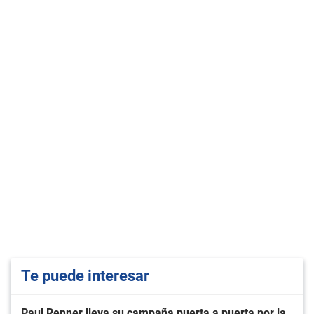
Te puede interesar
Paul Renner lleva su campaña puerta a puerta por la