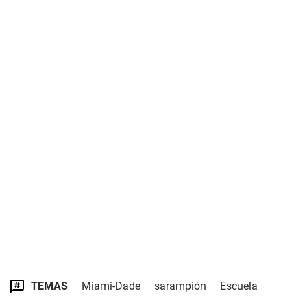
TEMAS
Miami-Dade
sarampión
Escuela