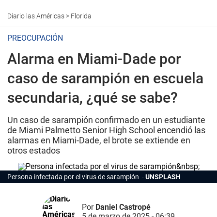
Diario las Américas
>
Florida
PREOCUPACIÓN
Alarma en Miami-Dade por
caso de sarampión en escuela
secundaria, ¿qué se sabe?
Un caso de sarampión confirmado en un estudiante
de Miami Palmetto Senior High School encendió las
alarmas en Miami-Dade, el brote se extiende en
otros estados
Persona infectada por el virus de sarampión
UNSPLASH
Por
Daniel Castropé
5 de marzo de 2025 - 06:39