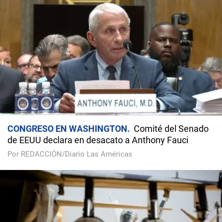
CONGRESO EN WASHINGTON
Comité del Senado
de EEUU declara en desacato a Anthony Fauci
Por REDACCIÓN/Diario Las Américas