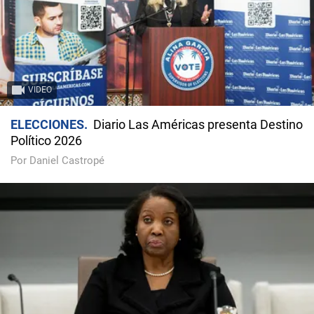
VIDEO
ELECCIONES
Diario Las Américas presenta Destino
Político 2026
Por Daniel Castropé