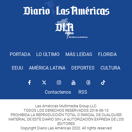
PORTADA
LO ÚLTIMO
MÁS LEÍDAS
FLORIDA
EEUU
AMÉRICA LATINA
DEPORTES
CULTURA
Contactenos
RSS
Las Américas Multimedia Group LLC.
TODOS LOS DERECHOS RESERVADOS 2016-06-13
PROHIBIDA LA REPRODUCCIÓN TOTAL O PARCIAL DE CUALQUIER
MATERIAL DE ESTE DIARIO SIN LA AUTORIZACIÓN EXPRESA DE LOS
EDITORES
Copyright Diario Las Américas 2022. All rights reserved