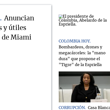
Anuncian
 y útiles
s de Miami
COLOMBIA HOY
Bombardeos, drones y
megacárceles: la "mano
dura" que propone el
"Tigre" de la Espriella
CORRUPCIÓN
Casa Blanc