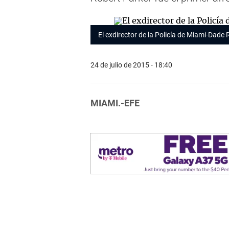
El exdirector de la Policía de Miami-Dade
24 de julio de 2015 - 18:40
MIAMI.-EFE