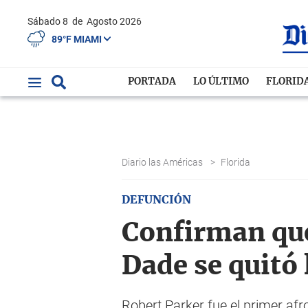
Sábado 8
de
Agosto 2026
89°F MIAMI
PORTADA
LO ÚLTIMO
FLORID
Diario las Américas
>
Florida
DEFUNCIÓN
Confirman que
Dade se quitó 
Robert Parker fue el primer af