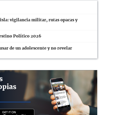
sla: vigilancia militar, rutas opacas y
estino Político 2026
usar de un adolescente y no revelar
s
opias