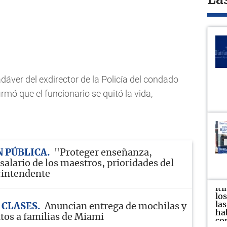
La
dáver del exdirector de la Policía del condado
mó que el funcionario se quitó la vida,
 PÚBLICA
"Proteger enseñanza,
salario de los maestros, prioridades del
rintendente
 CLASES
Anuncian entrega de mochilas y
itos a familias de Miami