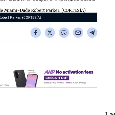
 Robert Parker. (CORTESÍA)