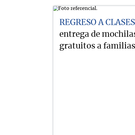
REGRESO A CLASES
entrega de mochilas
gratuitos a familia