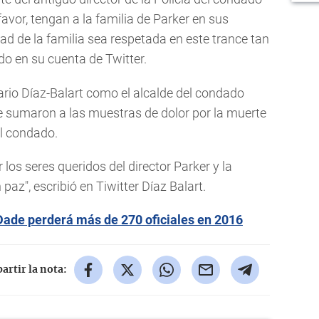
avor, tengan a la familia de Parker en sus
ad de la familia sea respetada en este trance tan
dado en su cuenta de Twitter.
ario Díaz-Balart como el alcalde del condado
 sumaron a las muestras de dolor por la muerte
el condado.
 los seres queridos del director Parker y la
paz", escribió en Tiwitter Díaz Balart.
Dade perderá más de 270 oficiales en 2016
rtir la nota: