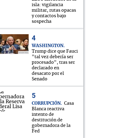
isla: vigilancia
militar, rutas opacas
y contactos bajo
sospecha
WASHINGTON
Trump dice que Fauci
"tal vez debería ser
procesado", tras ser
declarado en
desacato por el
Senado
CORRUPCIÓN
Casa
Blanca reactiva
intento de
destitución de
gobernadora de la
Fed