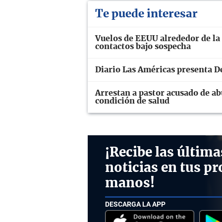
Te puede interesar
Vuelos de EEUU alrededor de la i
contactos bajo sospecha
Diario Las Américas presenta D
Arrestan a pastor acusado de ab
condición de salud
¡Recibe las última
noticias en tus pr
manos!
DESCARGA LA APP