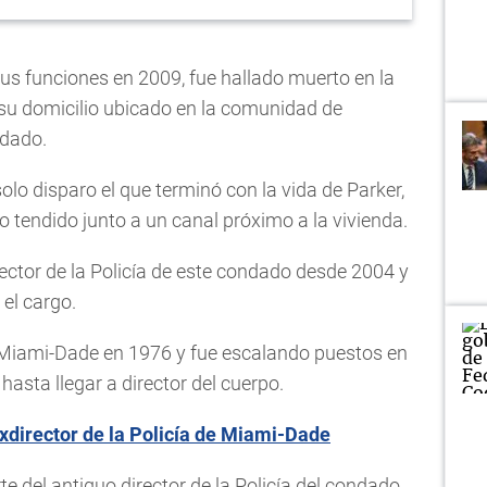
sus funciones en 2009, fue hallado muerto en la
su domicilio ubicado en la comunidad de
ndado.
lo disparo el que terminó con la vida de Parker,
o tendido junto a un canal próximo a la vivienda.
ector de la Policía de este condado desde 2004 y
el cargo.
e Miami-Dade en 1976 y fue escalando puestos en
 hasta llegar a director del cuerpo.
xdirector de la Policía de Miami-Dade
 del antiguo director de la Policía del condado