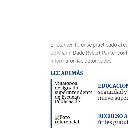
El examen forense practicado al ca
de Miami-Dade Robert Parker confir
informaron las autoridades.
LEE ADEMÁS
EDUCACIÓN
seguridad y 
nuevo supe
REGRESO A
útiles gratu