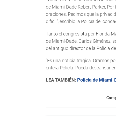
de Miami-Dade Robert Parker, Por f
oraciones. Pedimos que la privacid
difícil", escribió la Policía del con
Tanto el congresista por Florida M
de Miami-Dade, Carlos Giménez, se
del antiguo director de la Policía d
"Es una noticia trágica. Oramos por
entera Policía. Pueda descansar en 
LEA TAMBIÉN:
Policía de Miami-
Compa