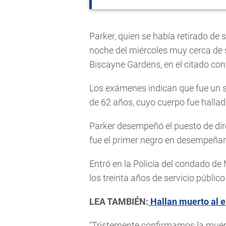
Parker, quien se había retirado de 
noche del miércoles muy cerca de 
Biscayne Gardens, en el citado co
Los exámenes indican que fue un so
de 62 años, cuyo cuerpo fue hallad
Parker desempeñó el puesto de dir
fue el primer negro en desempeñar 
Entró en la Policía del condado d
los treinta años de servicio público
LEA TAMBIÉN:
Hallan muerto al e
"Tristemente confirmamos la muerte