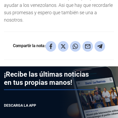
ayudar a los venezolanos. Asi que hay que recordarle
sus promesas y espero que también se una a
nosotros.
Compartir la nota:
¡Recibe las últimas noticias
en tus propias manos!
DESCARGA LA APP