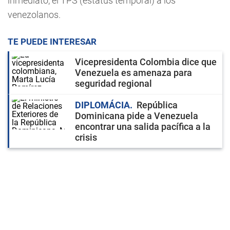
inmediato, el TPS (estatus temporal) a los
venezolanos.
TE PUEDE INTERESAR
Vicepresidenta Colombia dice que
Venezuela es amenaza para
seguridad regional
DIPLOMÁCIA
República
Dominicana pide a Venezuela
encontrar una salida pacífica a la
crisis