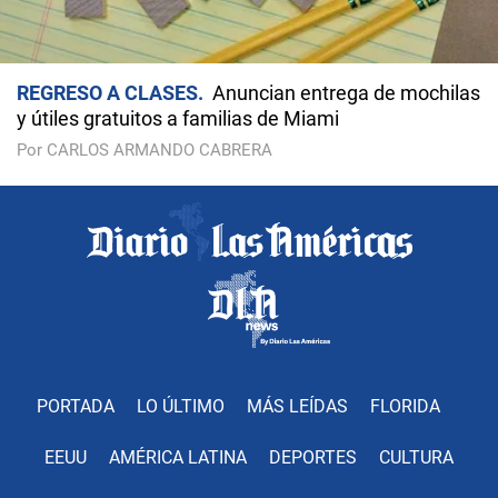
REGRESO A CLASES
Anuncian entrega de mochilas
y útiles gratuitos a familias de Miami
Por CARLOS ARMANDO CABRERA
PORTADA
LO ÚLTIMO
MÁS LEÍDAS
FLORIDA
EEUU
AMÉRICA LATINA
DEPORTES
CULTURA