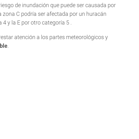
l riesgo de inundación que puede ser causada por
la zona C podría ser afectada por un huracán
 4 y la E por otro categoría 5 .
estar atención a los partes meteorológicos y
ible
.