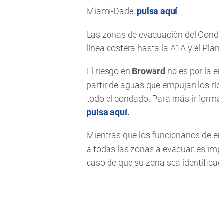
Miami-Dade,
pulsa aquí
.
Las zonas de evacuación del Con
línea costera hasta la A1A y el Pla
El riesgo en
Broward
no es por la e
partir de aguas que empujan los rí
todo el condado. Para más inform
pulsa aquí.
Mientras que los funcionarios de 
a todas las zonas a evacuar, es im
caso de que su zona sea identifica