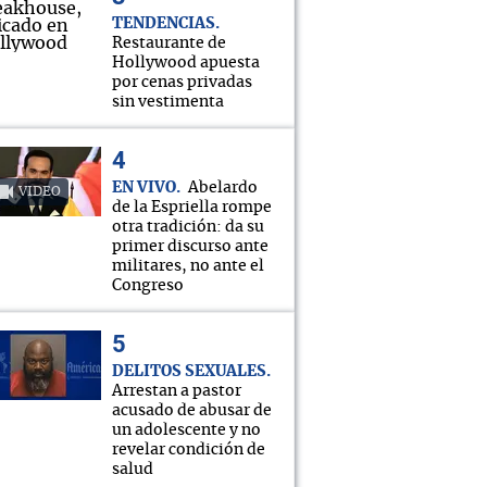
TENDENCIAS
Restaurante de
Hollywood apuesta
por cenas privadas
sin vestimenta
EN VIVO
Abelardo
VIDEO
de la Espriella rompe
otra tradición: da su
primer discurso ante
militares, no ante el
Congreso
DELITOS SEXUALES
Arrestan a pastor
acusado de abusar de
un adolescente y no
revelar condición de
salud