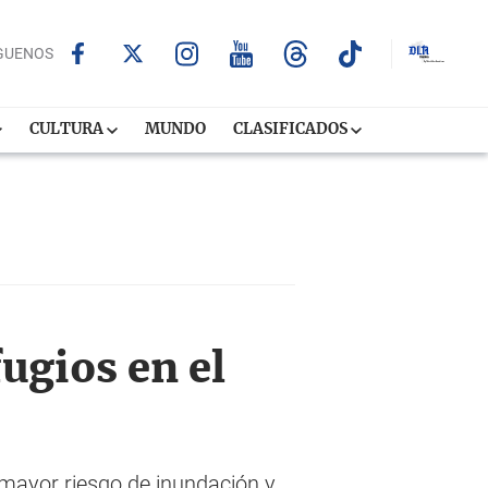
GUENOS
CULTURA
MUNDO
CLASIFICADOS
ugios en el
mayor riesgo de inundación y