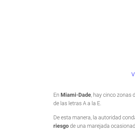
V
En
Miami-Dade
, hay cinco zonas 
de las letras A a la E.
De esta manera, la autoridad con
riesgo
de una marejada ocasionada