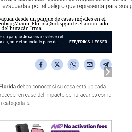
 evacuadas por el peligro que representa para sus 
e un parque de casas móviles en el
orida, ante el anunciado paso del
EFE/ERIK S. LESSER
Florida
deben conocer si su casa está ubicada
roceder en caso del impacto de huracanes como
 categoría 5.