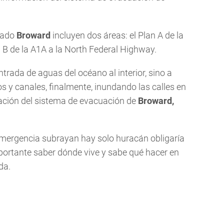
dado
Broward
incluyen dos áreas: el Plan A de la
n B de la A1A a la North Federal Highway.
ntrada de aguas del océano al interior, sino a
os y canales, finalmente, inundando las calles en
ación del sistema de evacuación de
Broward,
emergencia subrayan hay solo huracán obligaría
portante saber dónde vive y sabe qué hacer en
da.