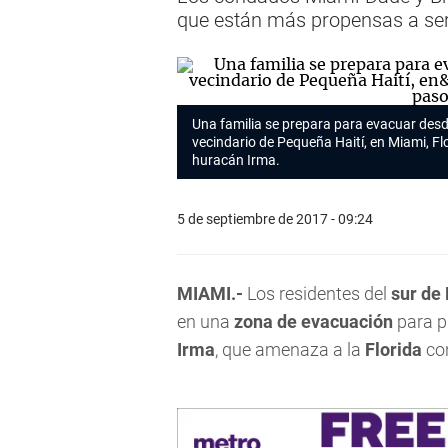
que están más propensas a ser
Una familia se prepara para evacuar desd
vecindario de Pequeña Haití, en Miami, Fl
huracán Irma.
5 de septiembre de 2017 - 09:24
MIAMI.-
Los residentes del
sur de 
en una
zona de evacuación
para p
Irma
, que amenaza a la
Florida
con