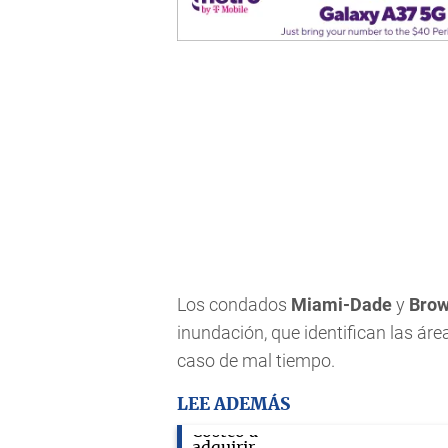
Los condados
Miami-Dade
y
Brow
inundación, que identifican las ár
caso de mal tiempo.
LEE ADEMÁS