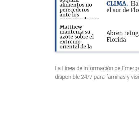
CLIMA
Hab
el sur de Fl
Abren refug
Florida
La Línea de Información de Emergen
disponible 24/7 para familias y vi