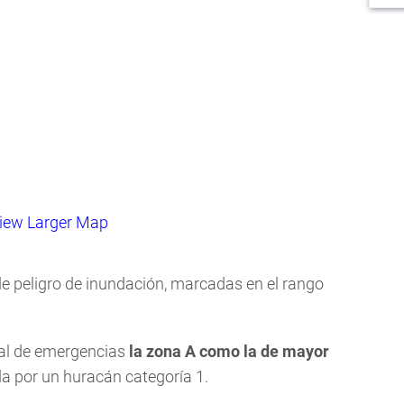
iew Larger Map
de peligro de inundación, marcadas en el rango
dal de emergencias
la zona A como la de mayor
 por un huracán categoría 1.