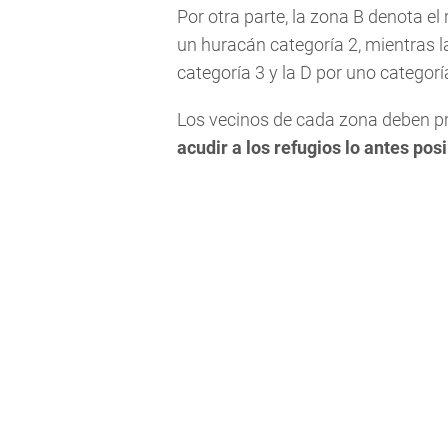
Por otra parte, la zona B denota e
un huracán categoría 2, mientras 
categoría 3 y la D por uno categoría
Los vecinos de cada zona deben pr
acudir a los refugios lo antes pos