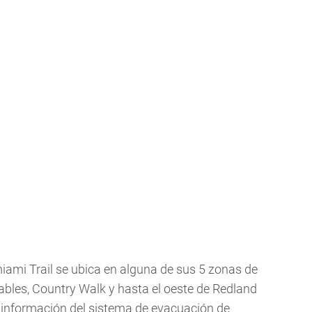
iami Trail se ubica en alguna de sus 5 zonas de
Gables, Country Walk y hasta el oeste de Redland
información del sistema de evacuación de