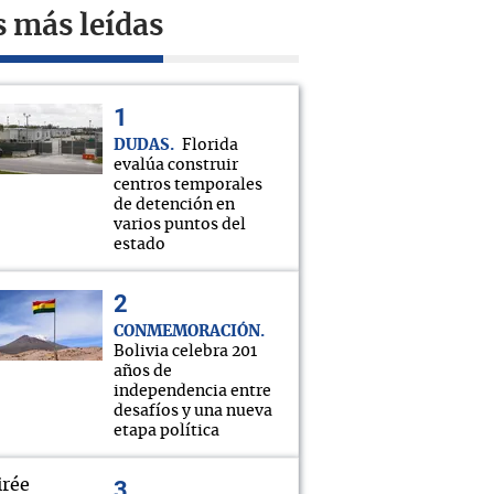
s más leídas
DUDAS
Florida
evalúa construir
centros temporales
de detención en
varios puntos del
estado
CONMEMORACIÓN
Bolivia celebra 201
años de
independencia entre
desafíos y una nueva
etapa política