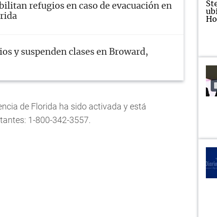
ilitan refugios en caso de evacuación en
orida
ios y suspenden clases en Broward,
cia de Florida ha sido activada y está
sitantes: 1-800-342-3557.