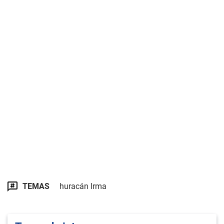
TEMAS
huracán Irma