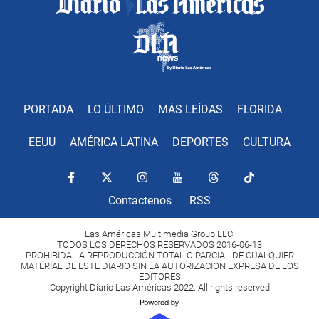
PORTADA
LO ÚLTIMO
MÁS LEÍDAS
FLORIDA
EEUU
AMÉRICA LATINA
DEPORTES
CULTURA
Contactenos
RSS
Las Américas Multimedia Group LLC.
TODOS LOS DERECHOS RESERVADOS 2016-06-13
PROHIBIDA LA REPRODUCCIÓN TOTAL O PARCIAL DE CUALQUIER
MATERIAL DE ESTE DIARIO SIN LA AUTORIZACIÓN EXPRESA DE LOS
EDITORES
Copyright Diario Las Américas 2022. All rights reserved