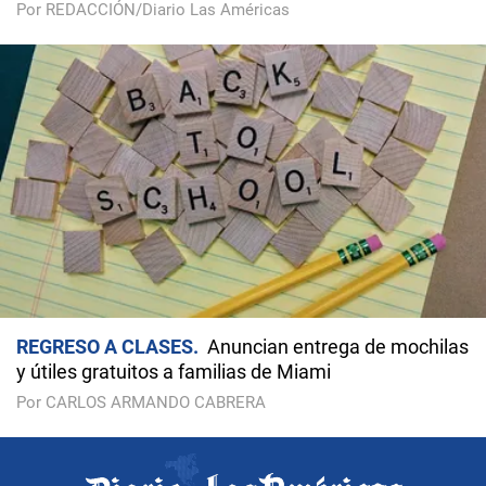
Por REDACCIÓN/Diario Las Américas
REGRESO A CLASES
Anuncian entrega de mochilas
y útiles gratuitos a familias de Miami
Por CARLOS ARMANDO CABRERA