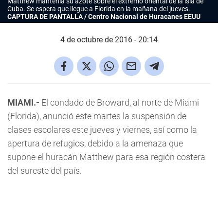
Matthew mantenía su azote sobre el extremo oriental de la isla de
Cuba. Se espera que llegue a Florida en la mañana del jueves.
CAPTURA DE PANTALLA / Centro Nacional de Huracanes EEUU
4 de octubre de 2016 - 20:14
MIAMI.-
El condado de Broward, al norte de Miami
(Florida), anunció este martes la suspensión de
clases escolares este jueves y viernes, así como la
apertura de refugios, debido a la amenaza que
supone el huracán Matthew para esa región costera
del sureste del país.