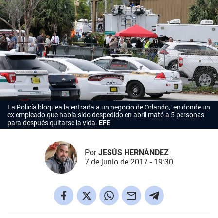
La Policía bloquea la entrada a un negocio de Orlando, en donde un
ex empleado que había sido despedido en abril mató a 5 personas
para después quitarse la vida.
EFE
Por
JESÚS HERNÁNDEZ
7 de junio de 2017 - 19:30