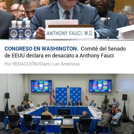
CONGRESO EN WASHINGTON
Comité del Senado
de EEUU declara en desacato a Anthony Fauci
Por REDACCIÓN/Diario Las Américas