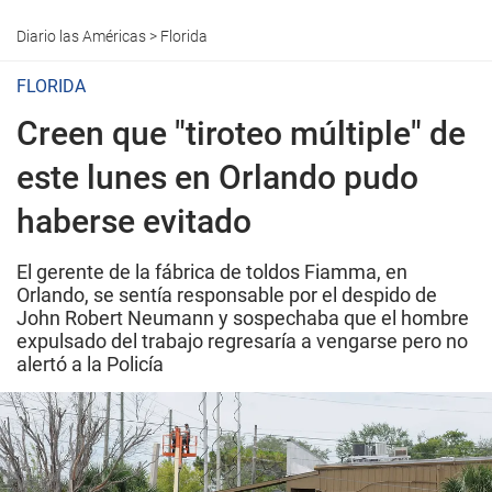
Diario las Américas
>
Florida
FLORIDA
Creen que "tiroteo múltiple" de
este lunes en Orlando pudo
haberse evitado
El gerente de la fábrica de toldos Fiamma, en
Orlando, se sentía responsable por el despido de
John Robert Neumann y sospechaba que el hombre
expulsado del trabajo regresaría a vengarse pero no
alertó a la Policía