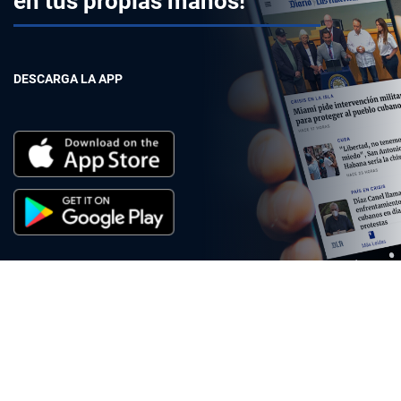
en tus propias manos!
DESCARGA LA APP