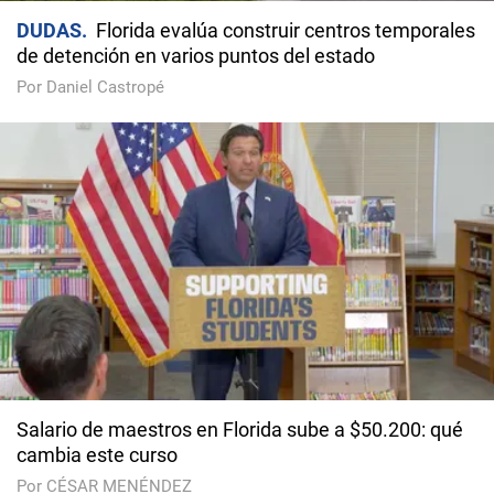
DUDAS
Florida evalúa construir centros temporales
de detención en varios puntos del estado
Por Daniel Castropé
Salario de maestros en Florida sube a $50.200: qué
cambia este curso
Por CÉSAR MENÉNDEZ