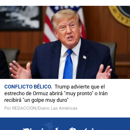
CONFLICTO BÉLICO
Trump advierte que el
estrecho de Ormuz abrirá "muy pronto" o Irán
recibirá "un golpe muy duro"
Por REDACCIÓN/Diario Las Américas