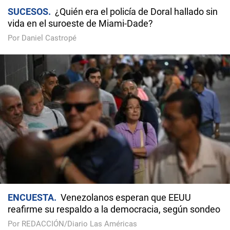
SUCESOS
¿Quién era el policía de Doral hallado sin
vida en el suroeste de Miami-Dade?
Por Daniel Castropé
ENCUESTA
Venezolanos esperan que EEUU
reafirme su respaldo a la democracia, según sondeo
Por REDACCIÓN/Diario Las Américas