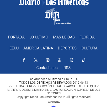
PORTADA
LO ÚLTIMO
MÁS LEÍDAS
FLORIDA
EEUU
AMÉRICA LATINA
DEPORTES
CULTURA
Contactenos
RSS
Las Américas Multimedia Group LLC.
TODOS LOS DERECHOS RESERVADOS 2016-06-13
PROHIBIDA LA REPRODUCCIÓN TOTAL O PARCIAL DE CUALQUIER
MATERIAL DE ESTE DIARIO SIN LA AUTORIZACIÓN EXPRESA DE LOS
EDITORES
Copyright Diario Las Américas 2022. All rights reserved