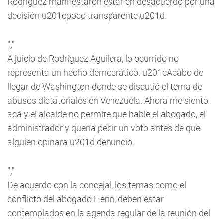
Rodríguez manifestaron estar en desacuerdo por una
decisión u201cpoco transparente u201d.
","
A juicio de Rodríguez Aguilera, lo ocurrido no
representa un hecho democrático. u201cAcabo de
llegar de Washington donde se discutió el tema de
abusos dictatoriales en Venezuela. Ahora me siento
acá y el alcalde no permite que hable el abogado, el
administrador y quería pedir un voto antes de que
alguien opinara u201d denunció.
","
De acuerdo con la concejal, los temas como el
conflicto del abogado Herin, deben estar
contemplados en la agenda regular de la reunión del