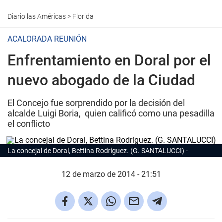
Diario las Américas
>
Florida
ACALORADA REUNIÓN
Enfrentamiento en Doral por el
nuevo abogado de la Ciudad
El Concejo fue sorprendido por la decisión del
alcalde Luigi Boria, quien calificó como una pesadilla
el conflicto
La concejal de Doral, Bettina Rodríguez. (G. SANTALUCCI)
12 de marzo de 2014 - 21:51