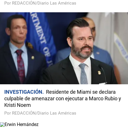
Por REDACCIÓN/Diario Las Américas
INVESTIGACIÓN
Residente de Miami se declara
culpable de amenazar con ejecutar a Marco Rubio y
Kristi Noem
Por REDACCIÓN/Diario Las Américas