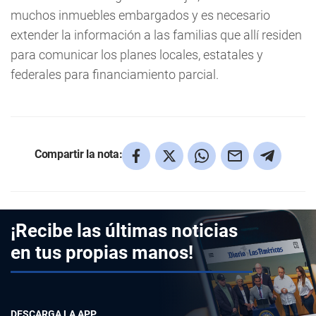
muchos inmuebles embargados y es necesario
extender la información a las familias que allí residen
para comunicar los planes locales, estatales y
federales para financiamiento parcial.
Compartir la nota:
¡Recibe las últimas noticias
en tus propias manos!
DESCARGA LA APP