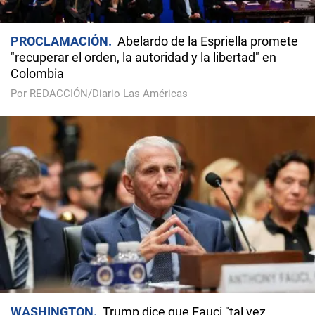
PROCLAMACIÓN
Abelardo de la Espriella promete
"recuperar el orden, la autoridad y la libertad" en
Colombia
Por REDACCIÓN/Diario Las Américas
WASHINGTON
Trump dice que Fauci "tal vez