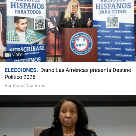
VIDEO
ELECCIONES
Diario Las Américas presenta Destino
Político 2026
Por Daniel Castropé