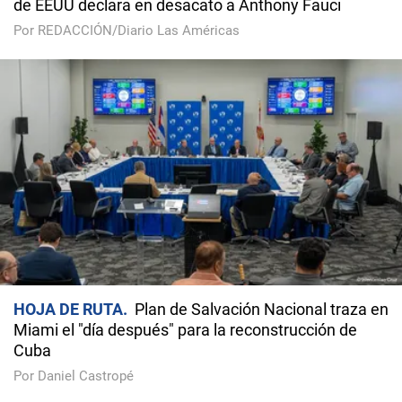
de EEUU declara en desacato a Anthony Fauci
Por REDACCIÓN/Diario Las Américas
HOJA DE RUTA
Plan de Salvación Nacional traza en
Miami el "día después" para la reconstrucción de
Cuba
Por Daniel Castropé