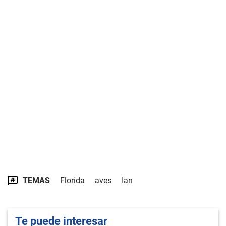
TEMAS
Florida
aves
Ian
Te puede interesar