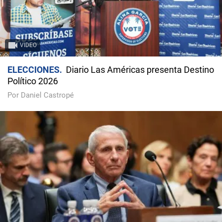
VIDEO
ELECCIONES
Diario Las Américas presenta Destino
Político 2026
Por Daniel Castropé