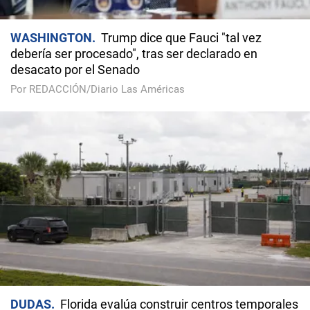
WASHINGTON
Trump dice que Fauci "tal vez
debería ser procesado", tras ser declarado en
desacato por el Senado
Por REDACCIÓN/Diario Las Américas
DUDAS
Florida evalúa construir centros temporales