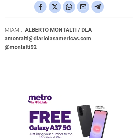
MIAMI.-
ALBERTO MONTALTI / DLA
amontalti@diariolasamericas.com
@montalti92