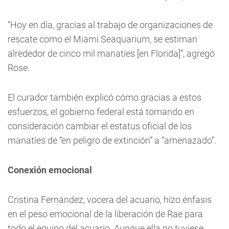
“Hoy en día, gracias al trabajo de organizaciones de
rescate como el Miami Seaquarium, se estiman
alrededor de cinco mil manatíes [en Florida]”, agregó
Rose.
El curador también explicó cómo gracias a estos
esfuerzos, el gobierno federal está tomando en
consideración cambiar el estatus oficial de los
manatíes de “en peligro de extinción” a “amenazado”.
Conexión emocional
Cristina Fernández, vocera del acuario, hizo énfasis
en el peso emocional de la liberación de Rae para
todo el equipo del acuario. Aunque ella no tuviese