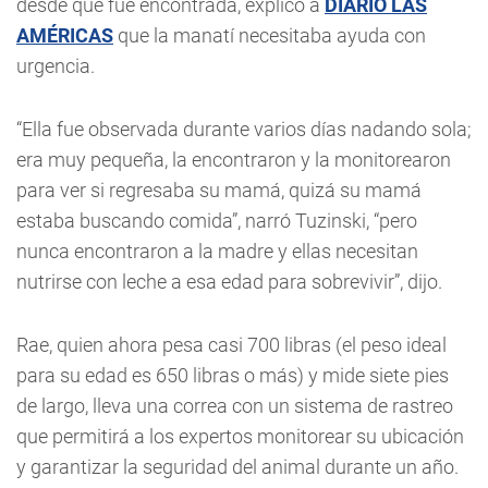
desde que fue encontrada, explicó a
DIARIO LAS
AMÉRICAS
que la manatí necesitaba ayuda con
urgencia.
“Ella fue observada durante varios días nadando sola;
era muy pequeña, la encontraron y la monitorearon
para ver si regresaba su mamá, quizá su mamá
estaba buscando comida”, narró Tuzinski, “pero
nunca encontraron a la madre y ellas necesitan
nutrirse con leche a esa edad para sobrevivir”, dijo.
Rae, quien ahora pesa casi 700 libras (el peso ideal
para su edad es 650 libras o más) y mide siete pies
de largo, lleva una correa con un sistema de rastreo
que permitirá a los expertos monitorear su ubicación
y garantizar la seguridad del animal durante un año.