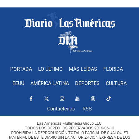
PORTADA
LO ÚLTIMO
MÁS LEÍDAS
FLORIDA
EEUU
AMÉRICA LATINA
DEPORTES
CULTURA
Contactenos
RSS
Las Américas Multimedia Group LLC.
TODOS LOS DERECHOS RESERVADOS 2016-06-13
PROHIBIDA LA REPRODUCCIÓN TOTAL O PARCIAL DE CUALQUIER
MATERIAL DE ESTE DIARIO SIN LA AUTORIZACIÓN EXPRESA DE LOS