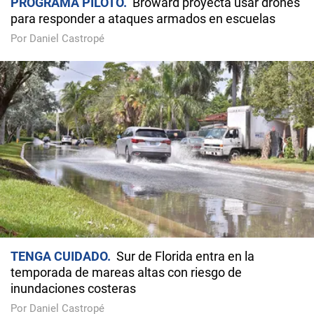
PROGRAMA PILOTO
Broward proyecta usar drones
para responder a ataques armados en escuelas
Por Daniel Castropé
TENGA CUIDADO
Sur de Florida entra en la
temporada de mareas altas con riesgo de
inundaciones costeras
Por Daniel Castropé