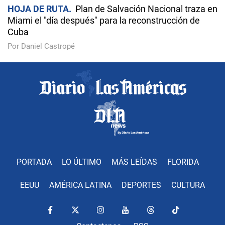
HOJA DE RUTA
Plan de Salvación Nacional traza en
Miami el "día después" para la reconstrucción de
Cuba
Por Daniel Castropé
PORTADA
LO ÚLTIMO
MÁS LEÍDAS
FLORIDA
EEUU
AMÉRICA LATINA
DEPORTES
CULTURA