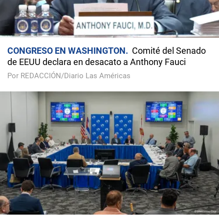
CONGRESO EN WASHINGTON
Comité del Senado
de EEUU declara en desacato a Anthony Fauci
Por REDACCIÓN/Diario Las Américas