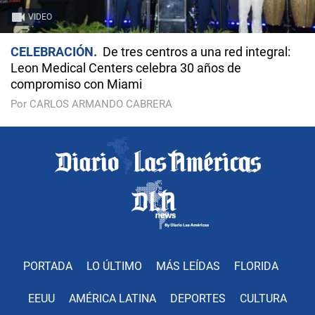
VIDEO
CELEBRACIÓN
De tres centros a una red integral:
Leon Medical Centers celebra 30 años de
compromiso con Miami
Por CARLOS ARMANDO CABRERA
PORTADA
LO ÚLTIMO
MÁS LEÍDAS
FLORIDA
EEUU
AMÉRICA LATINA
DEPORTES
CULTURA