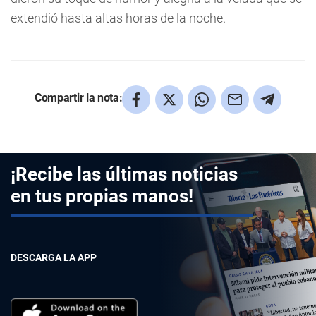
extendió hasta altas horas de la noche.
Compartir la nota:
¡Recibe las últimas noticias
en tus propias manos!
DESCARGA LA APP