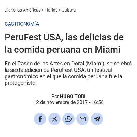
Diario las Américas
>
Florida
>
Cultura
GASTRONOMÍA
PeruFest USA, las delicias de
la comida peruana en Miami
En el Paseo de las Artes en Doral (Miami), se celebró
la sexta edición de PeruFest USA, un festival
gastronómico en el que la comida peruana fue la
protagonista
Por
HUGO TOBI
12 de noviembre de 2017 - 16:56