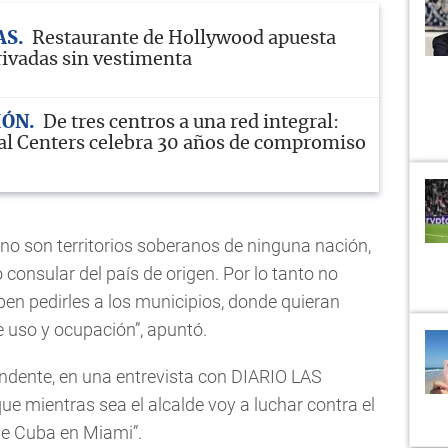
AS
Restaurante de Hollywood apuesta
rivadas sin vestimenta
IÓN
De tres centros a una red integral:
l Centers celebra 30 años de compromiso
s no son territorios soberanos de ninguna nación,
consular del país de origen. Por lo tanto no
ben pedirles a los municipios, donde quieran
de uso y ocupación”, apuntó.
undente, en una entrevista con DIARIO LAS
e mientras sea el alcalde voy a luchar contra el
de Cuba en Miami”.