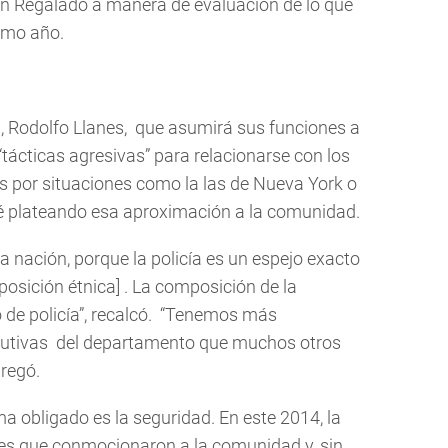
n Regalado a manera de evaluación de lo que
ximo año.
mi, Rodolfo Llanes, que asumirá sus funciones a
“tácticas agresivas” para relacionarse con los
s por situaciones como la las de Nueva York o
té plateando esa aproximación a la comunidad.
 nación, porque la policía es un espejo exacto
posición étnica] . La composición de la
de policía”, recalcó. “Tenemos más
cutivas del departamento que muchos otros
gregó.
ma obligado es la seguridad. En este 2014, la
es que conmocionaron a la comunidad y, sin