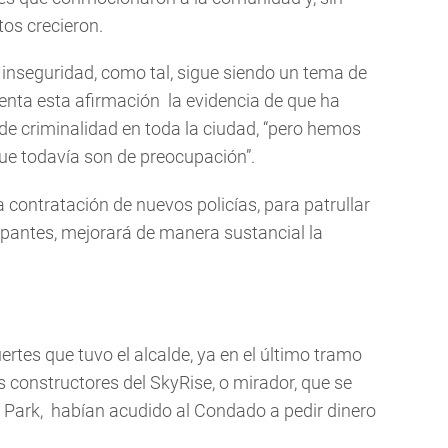
tos crecieron.
 inseguridad, como tal, sigue siendo un tema de
enta esta afirmación la evidencia de que ha
de criminalidad en toda la ciudad, “pero hemos
ue todavía son de preocupación”.
la contratación de nuevos policías, para patrullar
upantes, mejorará de manera sustancial la
rtes que tuvo el alcalde, ya en el último tramo
s constructores del SkyRise, o mirador, que se
t Park, habían acudido al Condado a pedir dinero