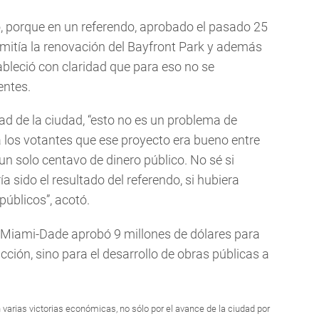
 porque en un referendo, aprobado el pasado 25
rmitía la renovación del Bayfront Park y además
ableció con claridad que para eso no se
entes.
d de la ciudad, “esto no es un problema de
 a los votantes que ese proyecto era bueno entre
un solo centavo de dinero público. No sé si
 sido el resultado del referendo, si hubiera
úblicos”, acotó.
 Miami-Dade aprobó 9 millones de dólares para
cción, sino para el desarrollo de obras públicas a
 varias victorias económicas, no sólo por el avance de la ciudad por