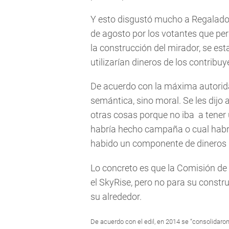
Y esto disgustó mucho a Regalado,
de agosto por los votantes que pe
la construcción del mirador, se est
utilizarían dineros de los contribuy
De acuerdo con la máxima autorida
semántica, sino moral. Se les dijo
otras cosas porque no iba a tener 
habría hecho campaña o cual habría
habido un componente de dineros p
Lo concreto es que la Comisión de
el SkyRise, pero no para su constru
su alrededor.
De acuerdo con el edil, en 2014 se “consolidaron