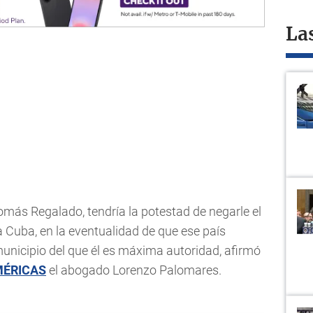
La
Tomás Regalado, tendría la potestad de negarle el
a Cuba, en la eventualidad de que ese país
municipio del que él es máxima autoridad, afirmó
MÉRICAS
el abogado Lorenzo Palomares.