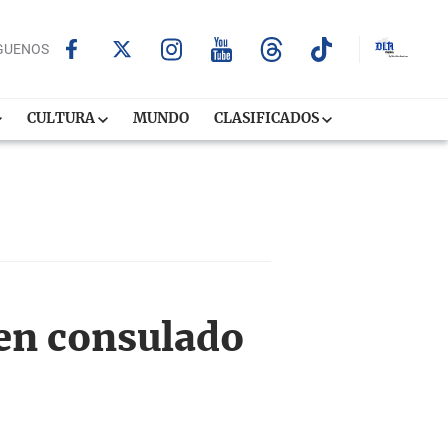
GUENOS
CULTURA
MUNDO
CLASIFICADOS
en consulado