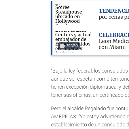
TENDENCI
por cenas p
CELEBRAC
Leon Medica
VIDEO
con Miami
“Bajo la ley federal, los consulado
aunque se respetan como territorio 
tienen excepción diplomática, y de
tener sus oficinas, un certificado 
Pero el alcalde Regalado fue cont
AMERICAS: “Yo estoy advirtiendo qu
establecimiento de un consulado 