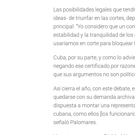
Las posibilidades legales que tend
ideas- de triunfar en las cortes, 
principal: “Yo considero que un con
estabilidad y la tranquilidad de lo
usaríamos en corte para bloquear l
Cuba, por su parte, y como lo advier
negando ese certificado por razon
que sus argumentos no son político
Así cierra el año, con este debate, 
quedarse con su demanda archivada
dispuesta a montar una representa
cubana, como ellos [los funcionar
señaló Palomares.