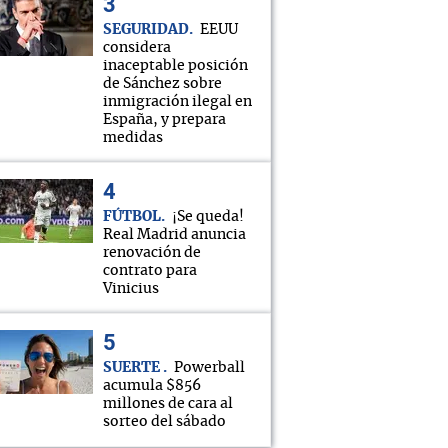
SEGURIDAD
EEUU
considera
inaceptable posición
de Sánchez sobre
inmigración ilegal en
España, y prepara
medidas
FÚTBOL
¡Se queda!
Real Madrid anuncia
renovación de
contrato para
Vinicius
SUERTE
Powerball
acumula $856
millones de cara al
sorteo del sábado