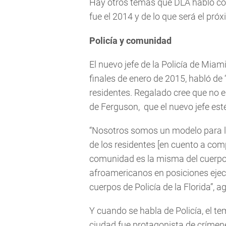
Hay otros temas que DLA habló co
fue el 2014 y de lo que será el pró
Policía y comunidad
El nuevo jefe de la Policía de Mia
finales de enero de 2015, habló de 
residentes. Regalado cree que no e
de Ferguson, que el nuevo jefe es
“Nosotros somos un modelo para la
de los residentes [en cuento a com
comunidad es la misma del cuerpo 
afroamericanos en posiciones eje
cuerpos de Policía de la Florida”, a
Y cuando se habla de Policía, el te
ciudad fue protagonista de crímen