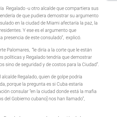
ría Regalado -u otro alcalde que compartiera sus
dependería de que pudiera demostrar su argumento
sulado en la ciudad de Miami afectaría la paz, la
s residentes. Y ese es el argumento que
a presencia de este consulado”, explicó.
te Palomares, “le diría a la corte que le están
es políticas y Regalado tendría que demostrar
s sino de seguridad y de costos para la Ciudad”.
el alcalde Regalado, quien de golpe podría
, porque la pregunta es si Cuba estaría
ción consular “en la ciudad donde está la mafia
ios del Gobierno cubano] nos han llamado”,