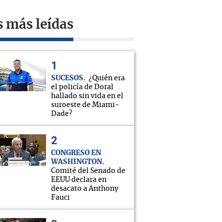
s más leídas
SUCESOS
¿Quién era
el policía de Doral
hallado sin vida en el
suroeste de Miami-
Dade?
CONGRESO EN
WASHINGTON
Comité del Senado de
EEUU declara en
desacato a Anthony
Fauci