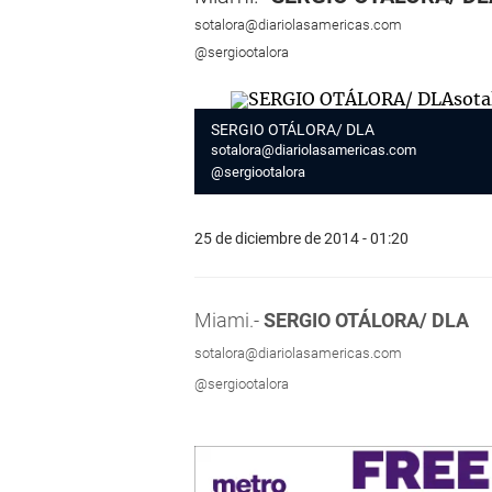
sotalora@diariolasamericas.com
@sergiootalora
SERGIO OTÁLORA/ DLA
sotalora@diariolasamericas.com
@sergiootalora
25 de diciembre de 2014 - 01:20
Miami.-
SERGIO OTÁLORA/ DLA
sotalora@diariolasamericas.com
@sergiootalora