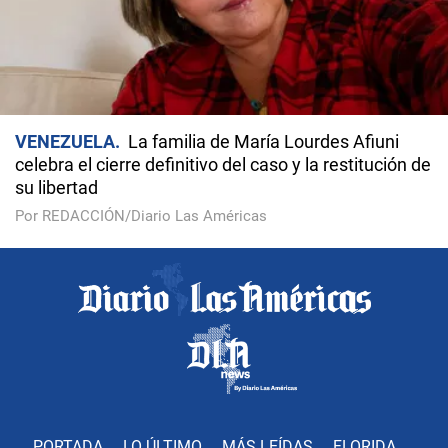
VENEZUELA
La familia de María Lourdes Afiuni
celebra el cierre definitivo del caso y la restitución de
su libertad
Por REDACCIÓN/Diario Las Américas
PORTADA
LO ÚLTIMO
MÁS LEÍDAS
FLORIDA