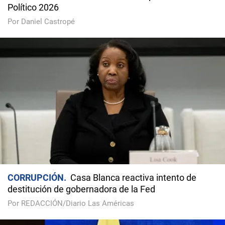
Político 2026
Por Daniel Castropé
CORRUPCIÓN
Casa Blanca reactiva intento de
destitución de gobernadora de la Fed
Por REDACCIÓN/Diario Las Américas