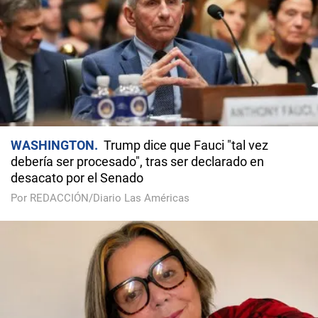
WASHINGTON
Trump dice que Fauci "tal vez
debería ser procesado", tras ser declarado en
desacato por el Senado
Por REDACCIÓN/Diario Las Américas