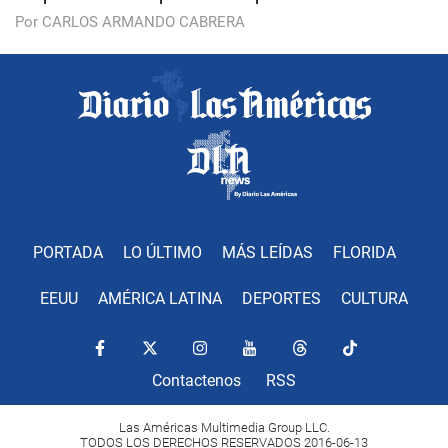
Por CARLOS ARMANDO CABRERA
PORTADA
LO ÚLTIMO
MÁS LEÍDAS
FLORIDA
EEUU
AMÉRICA LATINA
DEPORTES
CULTURA
Contactenos
RSS
Las Américas Multimedia Group LLC.
TODOS LOS DERECHOS RESERVADOS 2016-06-13