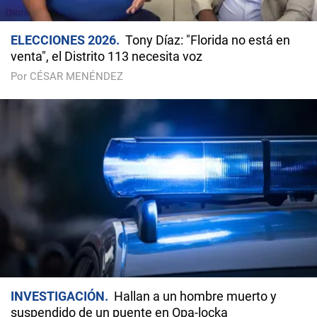
ELECCIONES 2026
Tony Díaz: "Florida no está en
venta", el Distrito 113 necesita voz
Por CÉSAR MENÉNDEZ
INVESTIGACIÓN
Hallan a un hombre muerto y
suspendido de un puente en Opa-locka