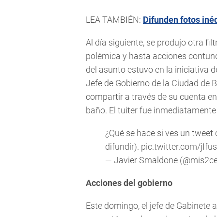
LEA TAMBIÉN:
Difunden fotos iné
Al día siguiente, se produjo otra fi
polémica y hasta acciones contunde
del asunto estuvo en la iniciativa
Jefe de Gobierno de la Ciudad de B
compartir a través de su cuenta e
baño. El tuiter fue inmediatamente
¿Qué se hace si ves un tweet 
difundir).
pic.twitter.com/jIf
— Javier Smaldone (@mis2c
Acciones del gobierno
Este domingo, el jefe de Gabinete 