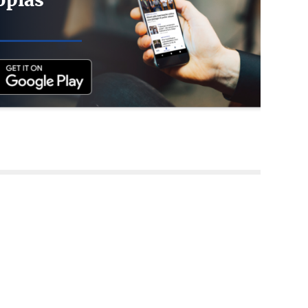
opias