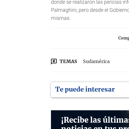
donde se realizaron las pericias in
Palmaghini, pero desde el Gobierno
mismas.
Compa
TEMAS
Sudamérica
Te puede interesar
¡Recibe las última