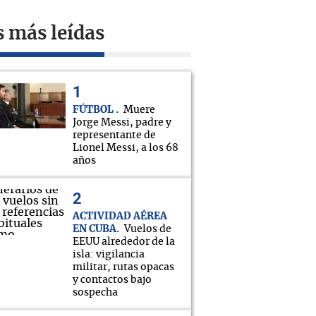
s más leídas
FÚTBOL
Muere
Jorge Messi, padre y
representante de
Lionel Messi, a los 68
años
ACTIVIDAD AÉREA
EN CUBA
Vuelos de
EEUU alrededor de la
isla: vigilancia
militar, rutas opacas
y contactos bajo
sospecha