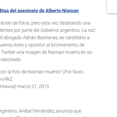
ditas del asesinato de Alberto Nisman
ltración de fotos, pero esta vez desatando una
ntes por parte del Gobierno argentino. La raíz
 del abogado Adrián Bastianes, ex candidato a
uenos Aires y opositor al kirchnerismo, de
n Twitter una imagen de Nisman muerto en su
 reportado.
con la foto de Nisman muerto? (Por favor,
usvv9kZ
entavos)
marzo 21, 2015
argentino, Aníbal Fernández, anunció que