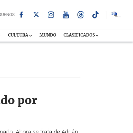
GUENOS
CULTURA
MUNDO
CLASIFICADOS
ado por
inado. Ahora se trata de Adrián