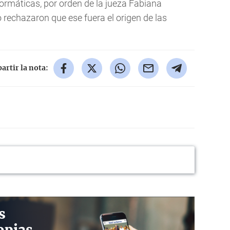
formáticas, por orden de la jueza Fabiana
 rechazaron que ese fuera el origen de las
rtir la nota:
s