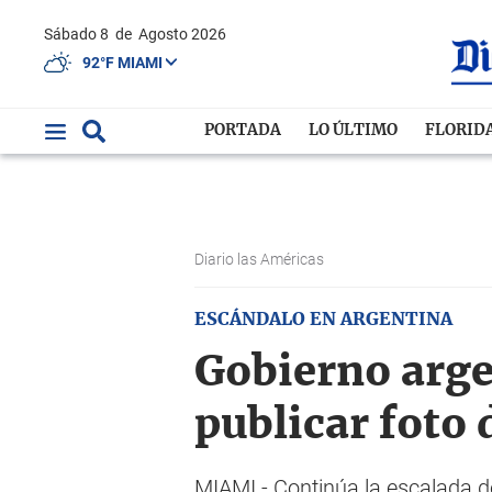
Sábado 8
de
Agosto 2026
92°F MIAMI
PORTADA
LO ÚLTIMO
FLORID
Diario las Américas
ESCÁNDALO EN ARGENTINA
Gobierno arge
publicar foto
MIAMI.- Continúa la escalada de