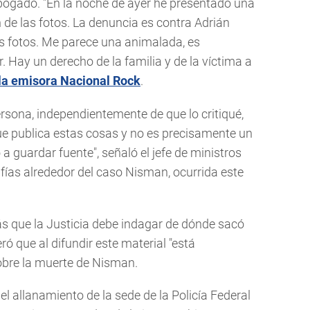
bogado. "En la noche de ayer he presentado una
n de las fotos. La denuncia es contra Adrián
as fotos. Me parece una animalada, es
 Hay un derecho de la familia y de la víctima a
 la emisora Nacional Rock
.
ersona, independientemente de que lo critiqué,
que publica estas cosas y no es precisamente un
 a guardar fuente", señaló el jefe de ministros
afías alrededor del caso Nisman, ocurrida este
ás que la Justicia debe indagar de dónde sacó
ró que al difundir este material "está
obre la muerte de Nisman.
 el allanamiento de la sede de la Policía Federal