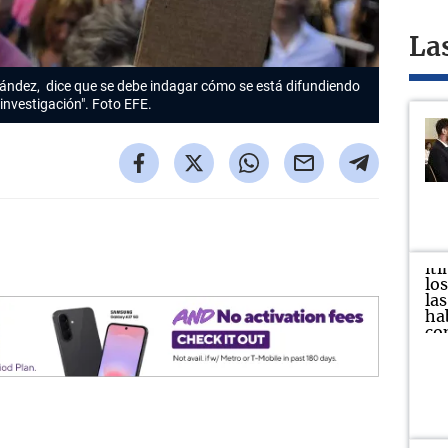
La
rnández, dice que se debe indagar cómo se está difundiendo
investigación". Foto EFE.