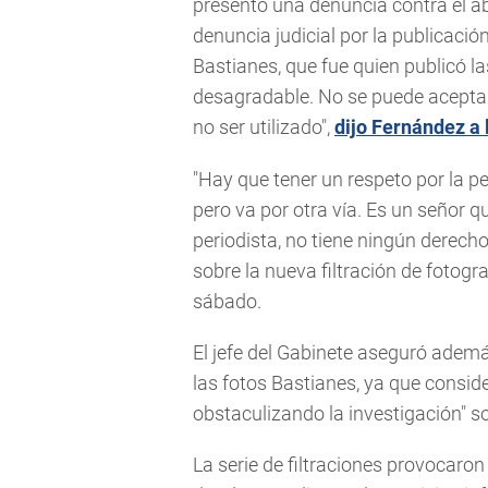
presentó una denuncia contra el a
denuncia judicial por la publicació
Bastianes, que fue quien publicó l
desagradable. No se puede aceptar.
no ser utilizado",
dijo Fernández a
"Hay que tener un respeto por la p
pero va por otra vía. Es un señor 
periodista, no tiene ningún derecho
sobre la nueva filtración de fotogr
sábado.
El jefe del Gabinete aseguró adem
las fotos Bastianes, ya que conside
obstaculizando la investigación" s
La serie de filtraciones provocaron