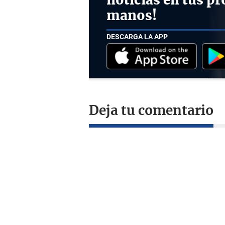
noticias en tus pr
manos!
DESCARGA LA APP
Deja tu comentario