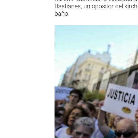
Bastianes, un opositor del kir
baño.