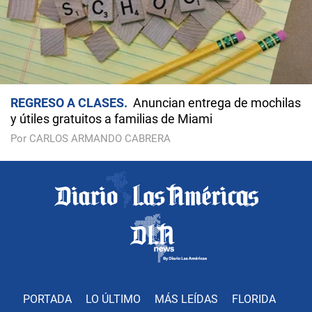
REGRESO A CLASES
Anuncian entrega de mochilas
y útiles gratuitos a familias de Miami
Por CARLOS ARMANDO CABRERA
PORTADA
LO ÚLTIMO
MÁS LEÍDAS
FLORIDA