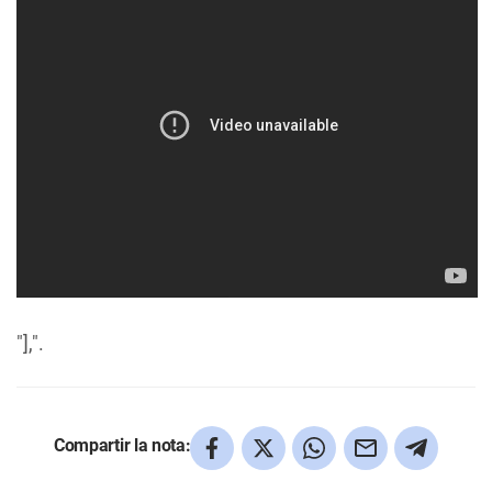
"],".
Compartir la nota: