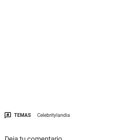
TEMAS
Celebritylandia
Deja tu comentario