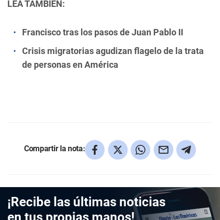
LEA TAMBIÉN:
Francisco tras los pasos de Juan Pablo II
Crisis migratorias agudizan flagelo de la trata
de personas en América
Compartir la nota:
¡Recibe las últimas noticias
en tus propias manos!