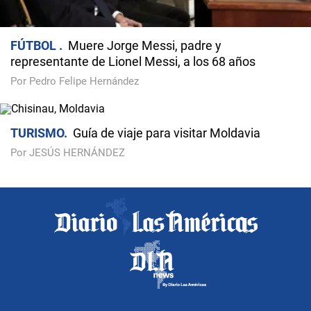
FÚTBOL
Muere Jorge Messi, padre y
representante de Lionel Messi, a los 68 años
Por Pedro Felipe Hernández
TURISMO
Guía de viaje para visitar Moldavia
Por JESÚS HERNÁNDEZ