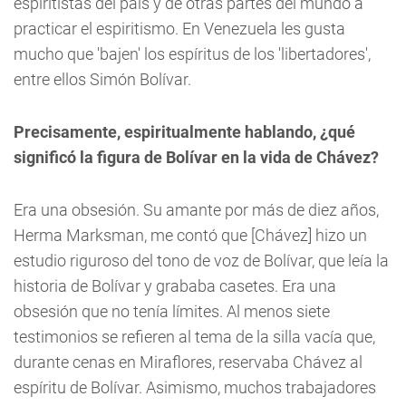
espiritistas del país y de otras partes del mundo a
practicar el espiritismo. En Venezuela les gusta
mucho que 'bajen' los espíritus de los 'libertadores',
entre ellos Simón Bolívar.
Precisamente, espiritualmente hablando, ¿qué
significó la figura de Bolívar en la vida de Chávez?
Era una obsesión. Su amante por más de diez años,
Herma Marksman, me contó que [Chávez] hizo un
estudio riguroso del tono de voz de Bolívar, que leía la
historia de Bolívar y grababa casetes. Era una
obsesión que no tenía límites. Al menos siete
testimonios se refieren al tema de la silla vacía que,
durante cenas en Miraflores, reservaba Chávez al
espíritu de Bolívar. Asimismo, muchos trabajadores