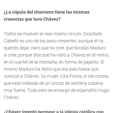
¿La cúpula del chavismo tiene las mismas
creencias que tuvo Chávez?
Todos se mueven en ese mismo círculo. Diosdado
Cabello es uno de los poco creyentes, aunque él ha
querido dejar claro que no cree, que Nicolás Maduro
sí cree, porque dice que ha visto a Chávez en el metro,
en el cuartel de la montaña, en forma de pajarito. El
mismo Maduro ha dicho que era ateo hasta que
conoció a Chávez. Su mujer, Cilia Flores, sí me consta
que está rodeada de un círculo de santería cubana
muy fuerte. Todo esto se encargó de expandirlo Hugo
Chávez.
¿Chávez intentó permear a la iglesia católica con