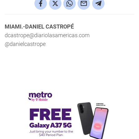
MIAMI.-DANIEL CASTROPÉ
dcastrope@diariolasamericas.com
@danielcastrope