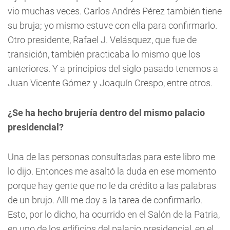
vio muchas veces. Carlos Andrés Pérez también tiene
su bruja; yo mismo estuve con ella para confirmarlo.
Otro presidente, Rafael J. Velásquez, que fue de
transición, también practicaba lo mismo que los
anteriores. Y a principios del siglo pasado tenemos a
Juan Vicente Gómez y Joaquín Crespo, entre otros.
¿Se ha hecho brujería dentro del mismo palacio
presidencial?
Una de las personas consultadas para este libro me
lo dijo. Entonces me asaltó la duda en ese momento
porque hay gente que no le da crédito a las palabras
de un brujo. Allí me doy a la tarea de confirmarlo.
Esto, por lo dicho, ha ocurrido en el Salón de la Patria,
en uno de los edificios del palacio presidencial, en el