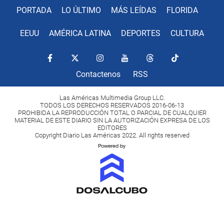
PORTADA
LO ÚLTIMO
MÁS LEÍDAS
FLORIDA
EEUU
AMÉRICA LATINA
DEPORTES
CULTURA
Contactenos
RSS
Las Américas Multimedia Group LLC.
TODOS LOS DERECHOS RESERVADOS 2016-06-13
PROHIBIDA LA REPRODUCCIÓN TOTAL O PARCIAL DE CUALQUIER
MATERIAL DE ESTE DIARIO SIN LA AUTORIZACIÓN EXPRESA DE LOS
EDITORES
Copyright Diario Las Américas 2022. All rights reserved