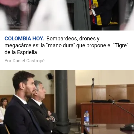
COLOMBIA HOY
Bombardeos, drones y
megacárceles: la "mano dura" que propone el "Tigre"
de la Espriella
Por Daniel Castropé