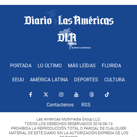
PORTADA
LO ÚLTIMO
MÁS LEÍDAS
FLORIDA
EEUU
AMÉRICA LATINA
DEPORTES
CULTURA
Contactenos
RSS
Las Américas Multimedia Group LLC.
TODOS LOS DERECHOS RESERVADOS 2016-06-13
PROHIBIDA LA REPRODUCCIÓN TOTAL O PARCIAL DE CUALQUIER
MATERIAL DE ESTE DIARIO SIN LA AUTORIZACIÓN EXPRESA DE LOS