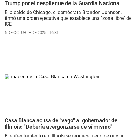
Trump por el despliegue de la Guardia Nacional
El alcalde de Chicago, el demócrata Brandon Johnson,
firmó una orden ejecutiva que establece una "zona libre" de
ICE
6 DE OCTUBRE DE 2025 - 16:31
Casa Blanca acusa de "vago" al gobernador de
Illinois: "Debería avergonzarse de sí mismo"
El enfrentamiento en Illinois se produce luego de que un