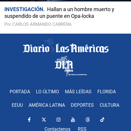
INVESTIGACIÓN
Hallan a un hombre muerto y
suspendido de un puente en Opa-locka
Por CARLOS ARMANDO CABRERA
PORTADA
LO ÚLTIMO
MÁS LEÍDAS
FLORIDA
EEUU
AMÉRICA LATINA
DEPORTES
CULTURA
Contactenos
RSS