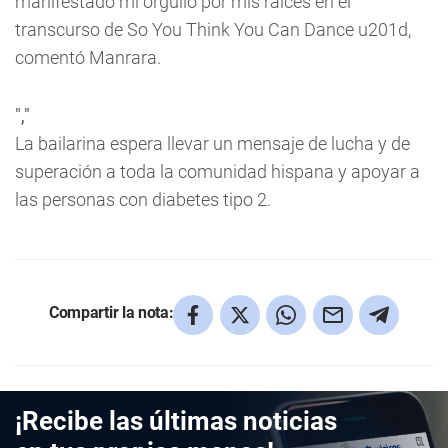
manifestado mi orgullo por mis raíces en el
transcurso de
So You Think You Can Dance
u201d,
comentó Manrara.
","
La bailarina espera llevar un mensaje de lucha y de
superación a toda la comunidad hispana y apoyar a
las personas con diabetes tipo 2.
Compartir la nota:
¡Recibe las últimas noticias