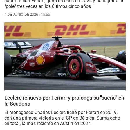
contrato con Ferrari, ganó en casa en 2024 y ha logrado la
"pole" tres veces en los últimos cinco años
4 DE JUNIO DE 2026 - 15:55
Leclerc renueva por Ferrari y prolonga su "sueño" en
la Scuderia
El monegasco Charles Leclerc fichó por Ferrari en 2019,
con una primera victoria en el GP de Bélgica. Suma ocho
en total, la más reciente en Austin en 2024