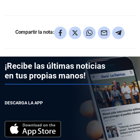
Compartir la nota:
¡Recibe las últimas noticias
en tus propias manos!
DESCARGA LA APP