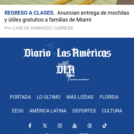
REGRESO A CLASES
Anuncian entrega de mochilas
y útiles gratuitos a familias de Miami
Por CARLOS ARMANDO CABRERA
PORTADA
LO ÚLTIMO
MÁS LEÍDAS
FLORIDA
EEUU
AMÉRICA LATINA
DEPORTES
CULTURA