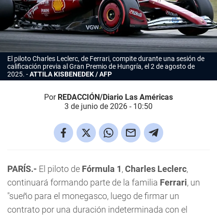
El piloto Charles Leclerc, de Ferrari, compite durante una sesión de
calificación previa al Gran Premio de Hungría, el 2 de agosto de
2025.
ATTILA KISBENEDEK / AFP
Por
REDACCIÓN/Diario Las Américas
3 de junio de 2026 - 10:50
PARÍS.-
El piloto de
Fórmula 1
,
Charles Leclerc
,
continuará formando parte de la familia
Ferrari
, un
"sueño para el monegasco, luego de firmar un
contrato por una duración indeterminada con el