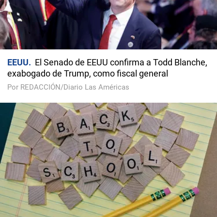
EEUU
El Senado de EEUU confirma a Todd Blanche,
exabogado de Trump, como fiscal general
Por REDACCIÓN/Diario Las Américas