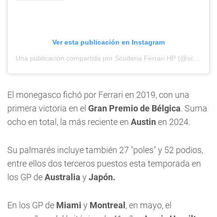
Ver esta publicación en Instagram
Una publicación compartida por Scuderia Ferrari HP (@scuderiaferrari)
El monegasco fichó por Ferrari en 2019, con una
primera victoria en el
Gran Premio de Bélgica
. Suma
ocho en total, la más reciente en
Austin
en 2024.
Su palmarés incluye también 27 "poles" y 52 podios,
entre ellos dos terceros puestos esta temporada en
los GP de
Australia
y
Japón.
En los GP de
Miami
y
Montreal
, en mayo, el