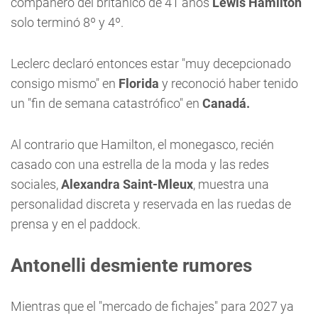
compañero del británico de 41 años
Lewis Hamilton
solo terminó 8º y 4º.
Leclerc declaró entonces estar "muy decepcionado
consigo mismo" en
Florida
y reconoció haber tenido
un "fin de semana catastrófico" en
Canadá.
Al contrario que Hamilton, el monegasco, recién
casado con una estrella de la moda y las redes
sociales,
Alexandra Saint-Mleux
, muestra una
personalidad discreta y reservada en las ruedas de
prensa y en el paddock.
Antonelli desmiente rumores
Mientras que el "mercado de fichajes" para 2027 ya